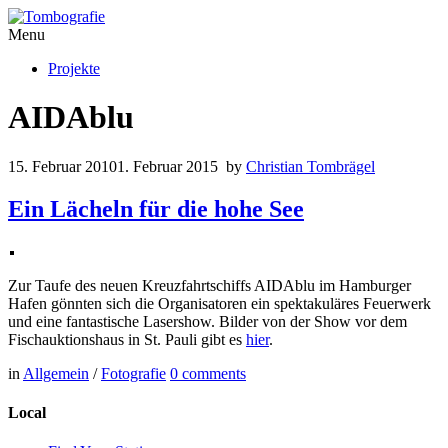
Menu
Projekte
AIDAblu
15. Februar 2010
1. Februar 2015
by
Christian Tombrägel
Ein Lächeln für die hohe See
Zur Taufe des neuen Kreuzfahrtschiffs AIDAblu im Hamburger
Hafen gönnten sich die Organisatoren ein spektakuläres Feuerwerk
und eine fantastische Lasershow. Bilder von der Show vor dem
Fischauktionshaus in St. Pauli gibt es
hier
.
in
Allgemein
/
Fotografie
0
comments
Local