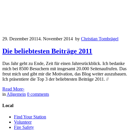
29. Dezember 2011
4. November 2014
by
Christian Tombrägel
Die beliebtesten Beiträge 2011
Das Jahr geht zu Ende, Zeit für einen Jahresrückblick. Ich bedanke
mich bei 8500 Besuchern mit insgesamt 20.000 Seitenaufrufen. Das
freut mich und gibt mir die Motivation, das Blog weiter auszubauen.
Ich präsentiere die Top 3 der beliebtesten Beiträge 2011. //
Read More
›
in
Allgemein
0
comments
Local
Find Your Station
Volunteer
Fire Safety