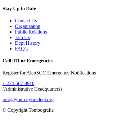
Stay Up to Date
Contact Us
Organization
Public Relations
Join Us
Dept History
FAQ's
Call 911 or Emergencies
Register for AlertSCC Emergency Notifications
1-234-567-8910
(Administrative Headquarters)
info@yourcityfiredept.org
© Copyright Tombografie