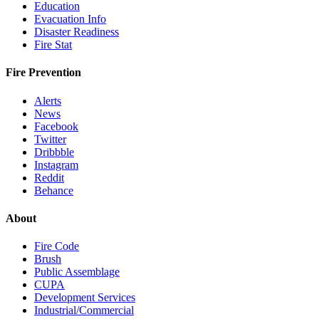
Education
Evacuation Info
Disaster Readiness
Fire Stat
Fire Prevention
Alerts
News
Facebook
Twitter
Dribbble
Instagram
Reddit
Behance
About
Fire Code
Brush
Public Assemblage
CUPA
Development Services
Industrial/Commercial