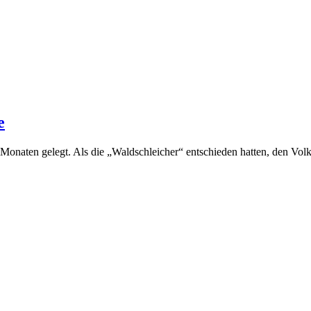
e
onaten gelegt. Als die „Waldschleicher“ entschieden hatten, den Volks