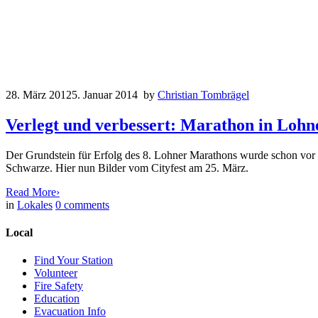
28. März 2012
5. Januar 2014
by
Christian Tombrägel
Verlegt und verbessert: Marathon in Lohn
Der Grundstein für Erfolg des 8. Lohner Marathons wurde schon vor M
Schwarze. Hier nun Bilder vom Cityfest am 25. März.
Read More
›
in
Lokales
0
comments
Local
Find Your Station
Volunteer
Fire Safety
Education
Evacuation Info