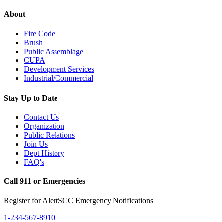
About
Fire Code
Brush
Public Assemblage
CUPA
Development Services
Industrial/Commercial
Stay Up to Date
Contact Us
Organization
Public Relations
Join Us
Dept History
FAQ's
Call 911 or Emergencies
Register for AlertSCC Emergency Notifications
1-234-567-8910