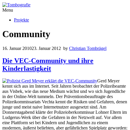
Menu
Projekte
Community
16. Januar 2010
23. Januar 2012
by
Christian Tombrägel
Die VEC-Community und ihre
Kinderlastigkeit
Gerd Meyer
kennt sich aus im Internet. Seit Jahren beobachtet der Polizeibeamte
aus Visbek, wie das neue Medium wächst und wo sich Jugendliche
in der Online-Welt tummeln. Der Präventionsbeauftragte des
Polizeikommissariats Vechta kennt die Risiken und Gefahren, denen
junge und meist naive Internetnutzer ausgesetzt sind. Am
Donnerstagabend klärte der Polizeioberkommissar Lohner Eltern im
Ludgerus-Werk über die Gefahren in der Netzwelt auf. Vor allem
eine Plattform sei bei Kindern und Jugendlichen zu einem
modernen, äußerst beliebten, aber gefährlichen Spielplatz geworden: