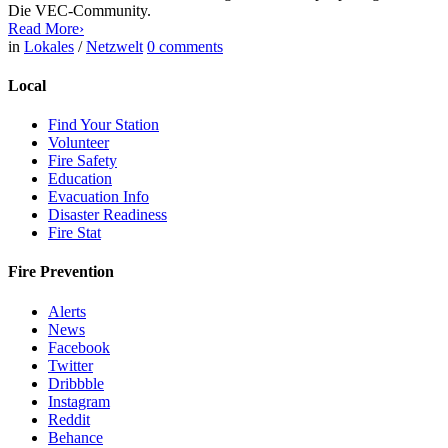
Die VEC-Community.
Read More
›
in
Lokales
/
Netzwelt
0
comments
Local
Find Your Station
Volunteer
Fire Safety
Education
Evacuation Info
Disaster Readiness
Fire Stat
Fire Prevention
Alerts
News
Facebook
Twitter
Dribbble
Instagram
Reddit
Behance