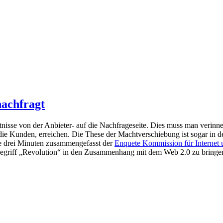
nachfragt
ltnisse von der Anbieter- auf die Nachfrageseite. Dies muss man verinner
ie Kunden, erreichen. Die These der Machtverschiebung ist sogar in 
pe drei Minuten zusammengefasst der
Enquete Kommission für Internet u
Begriff „Revolution“ in den Zusammenhang mit dem Web 2.0 zu bringe