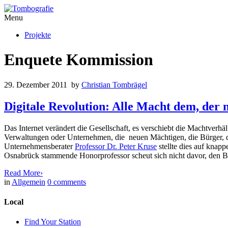
Menu
Projekte
Enquete Kommission
29. Dezember 2011
by
Christian Tombrägel
Digitale Revolution: Alle Macht dem, der 
Das Internet verändert die Gesellschaft, es verschiebt die Machtverhä
Verwaltungen oder Unternehmen, die neuen Mächtigen, die Bürger, d
Unternehmensberater
Professor Dr. Peter Kruse
stellte dies auf knap
Osnabrück stammende Honorprofessor scheut sich nicht davor, den 
Read More
›
in
Allgemein
0
comments
Local
Find Your Station