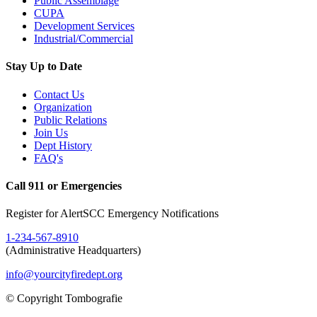
Public Assemblage
CUPA
Development Services
Industrial/Commercial
Stay Up to Date
Contact Us
Organization
Public Relations
Join Us
Dept History
FAQ's
Call 911 or Emergencies
Register for AlertSCC Emergency Notifications
1-234-567-8910
(Administrative Headquarters)
info@yourcityfiredept.org
© Copyright Tombografie