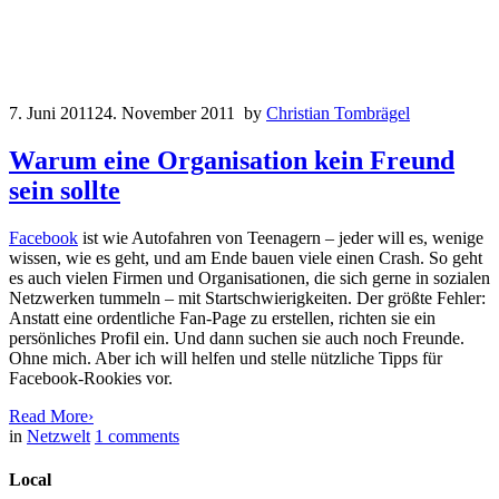
7. Juni 2011
24. November 2011
by
Christian Tombrägel
Warum eine Organisation kein Freund
sein sollte
Facebook
ist wie Autofahren von Teenagern – jeder will es, wenige
wissen, wie es geht, und am Ende bauen viele einen Crash. So geht
es auch vielen Firmen und Organisationen, die sich gerne in sozialen
Netzwerken tummeln – mit Startschwierigkeiten. Der größte Fehler:
Anstatt eine ordentliche Fan-Page zu erstellen, richten sie ein
persönliches Profil ein. Und dann suchen sie auch noch Freunde.
Ohne mich. Aber ich will helfen und stelle nützliche Tipps für
Facebook-Rookies vor.
Read More
›
in
Netzwelt
1
comments
Local