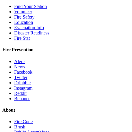
Find Your Station
Volunteer
Fire Safety
Education
Evacuation Info
Disaster Readiness
Fire Stat
Fire Prevention
Alerts
News
Facebook
Twitter
Dribbble
Instagram
Reddit
Behance
About
Fire Code
Brush