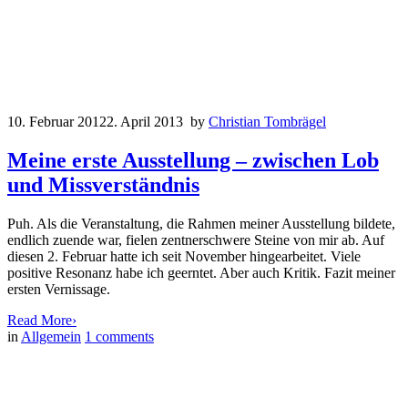
10. Februar 2012
2. April 2013
by
Christian Tombrägel
Meine erste Ausstellung – zwischen Lob
und Missverständnis
Puh. Als die Veranstaltung, die Rahmen meiner Ausstellung bildete,
endlich zuende war, fielen zentnerschwere Steine von mir ab. Auf
diesen 2. Februar hatte ich seit November hingearbeitet. Viele
positive Resonanz habe ich geerntet. Aber auch Kritik. Fazit meiner
ersten Vernissage.
Read More
›
in
Allgemein
1
comments