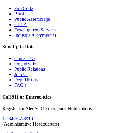
Fire Code
Brush
Public Assemblage
CUPA
Development Services
Industrial/Commercial
Stay Up to Date
Contact Us
Organization
Public Relations
Join Us
Dept History
FAQ's
Call 911 or Emergencies
Register for AlertSCC Emergency Notifications
1-234-567-8910
(Administrative Headquarters)