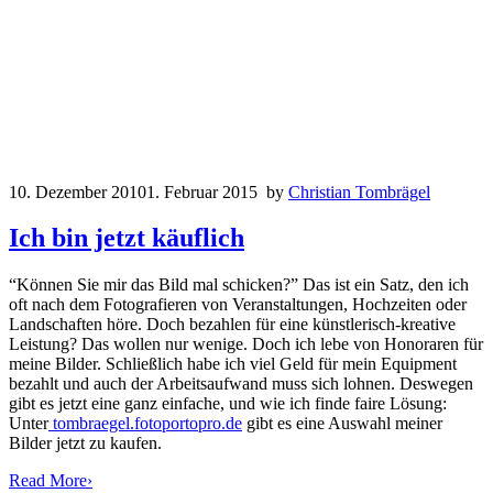
10. Dezember 2010
1. Februar 2015
by
Christian Tombrägel
Ich bin jetzt käuflich
“Können Sie mir das Bild mal schicken?” Das ist ein Satz, den ich
oft nach dem Fotografieren von Veranstaltungen, Hochzeiten oder
Landschaften höre. Doch bezahlen für eine künstlerisch-kreative
Leistung? Das wollen nur wenige. Doch ich lebe von Honoraren für
meine Bilder. Schließlich habe ich viel Geld für mein Equipment
bezahlt und auch der Arbeitsaufwand muss sich lohnen. Deswegen
gibt es jetzt eine ganz einfache, und wie ich finde faire Lösung:
Unter
tombraegel.fotoportopro.de
gibt es eine Auswahl meiner
Bilder jetzt zu kaufen.
Read More
›