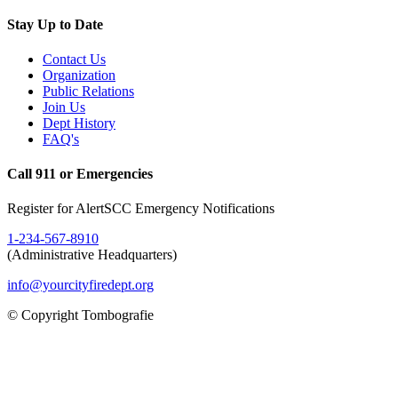
Stay Up to Date
Contact Us
Organization
Public Relations
Join Us
Dept History
FAQ's
Call 911 or Emergencies
Register for AlertSCC Emergency Notifications
1-234-567-8910
(Administrative Headquarters)
info@yourcityfiredept.org
© Copyright Tombografie