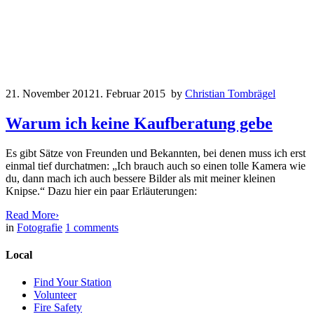
21. November 2012
1. Februar 2015
by
Christian Tombrägel
Warum ich keine Kaufberatung gebe
Es gibt Sätze von Freunden und Bekannten, bei denen muss ich erst
einmal tief durchatmen: „Ich brauch auch so einen tolle Kamera wie
du, dann mach ich auch bessere Bilder als mit meiner kleinen
Knipse.“ Dazu hier ein paar Erläuterungen:
Read More
›
in
Fotografie
1
comments
Local
Find Your Station
Volunteer
Fire Safety