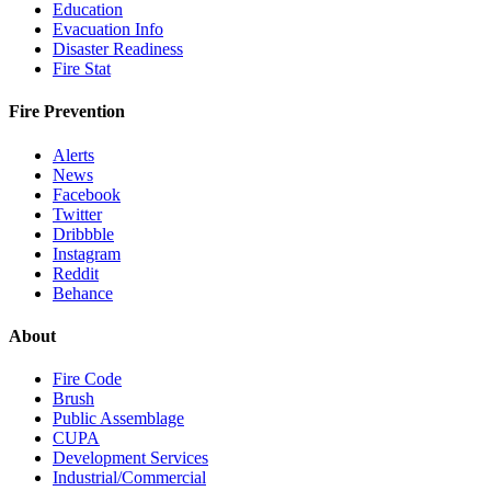
Education
Evacuation Info
Disaster Readiness
Fire Stat
Fire Prevention
Alerts
News
Facebook
Twitter
Dribbble
Instagram
Reddit
Behance
About
Fire Code
Brush
Public Assemblage
CUPA
Development Services
Industrial/Commercial