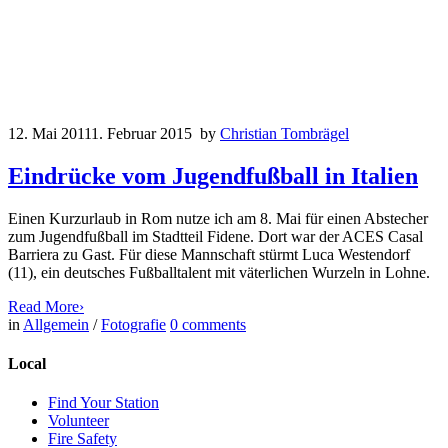
12. Mai 2011
1. Februar 2015
by
Christian Tombrägel
Eindrücke vom Jugendfußball in Italien
Einen Kurzurlaub in Rom nutze ich am 8. Mai für einen Abstecher
zum Jugendfußball im Stadtteil Fidene. Dort war der ACES Casal
Barriera zu Gast. Für diese Mannschaft stürmt Luca Westendorf
(11), ein deutsches Fußballtalent mit väterlichen Wurzeln in Lohne.
Read More
›
in
Allgemein
/
Fotografie
0
comments
Local
Find Your Station
Volunteer
Fire Safety