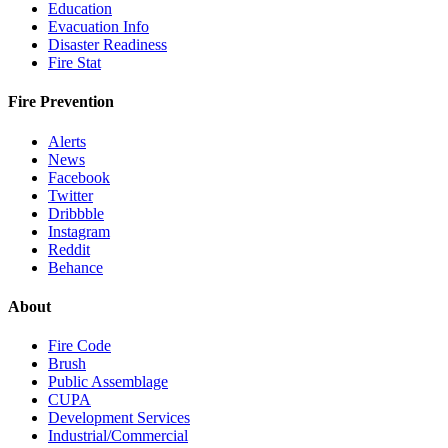
Education
Evacuation Info
Disaster Readiness
Fire Stat
Fire Prevention
Alerts
News
Facebook
Twitter
Dribbble
Instagram
Reddit
Behance
About
Fire Code
Brush
Public Assemblage
CUPA
Development Services
Industrial/Commercial