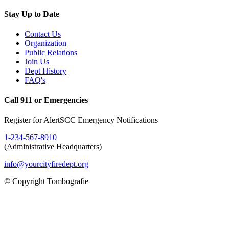
Stay Up to Date
Contact Us
Organization
Public Relations
Join Us
Dept History
FAQ's
Call 911 or Emergencies
Register for AlertSCC Emergency Notifications
1-234-567-8910
(Administrative Headquarters)
info@yourcityfiredept.org
© Copyright Tombografie