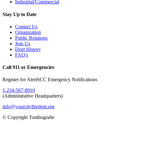
Industrial/Commercial
Stay Up to Date
Contact Us
Organization
Public Relations
Join Us
Dept History
FAQ's
Call 911 or Emergencies
Register for AlertSCC Emergency Notifications
1-234-567-8910
(Administrative Headquarters)
info@yourcityfiredept.org
© Copyright Tombografie