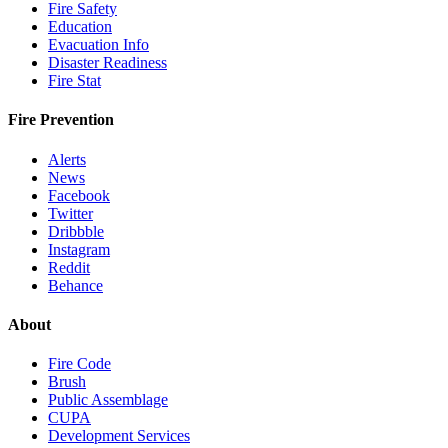
Fire Safety
Education
Evacuation Info
Disaster Readiness
Fire Stat
Fire Prevention
Alerts
News
Facebook
Twitter
Dribbble
Instagram
Reddit
Behance
About
Fire Code
Brush
Public Assemblage
CUPA
Development Services