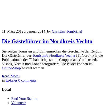
11. März 2012
5. Januar 2014
by
Christian Tombrägel
Die Gästeführer im Nordkreis Vechta
Sie zeigen Touristen und Einheimischen die Geschichte der Region:
Die Gästeführer der
Touristinfo Nordkreis Vechta
(TI Nord). Für die
Publikationen der TI habe ich jetzt die Gruppen aus Goldenstedt,
Visbek, Vechta und Lohne fotografiert. Die Bilder können im
Online-Shop
bestellt werden.
Read More
›
in
Lokales
0
comments
Local
Find Your Station
Volunteer