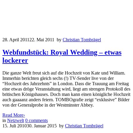
28. April 2011
22. Mai 2011
by
Christian Tombrägel
Webfundstück: Royal Wedding – etwas
lockerer
Die ganze Welt freut sich auf die Hochzeit von Kate und William.
Immerhin berichten gleich sechs (!) TV-Sender live von der
“Hochzeit des Jahrzehnts” in London. Dass die Trauung am Freitag
eine etwas dröge Veranstaltung wird, liegt am strengen Protokoll des
britischen Königshauses. Doch man kann einen königliche Hochzeit
auch gaaaanz anders feiern. TOMBOgrafie zeigt “exklusive” Bilder
von der Generalprobe in der Westminster Abbey.
Read More
›
in
Netzwelt
0
comments
15. Juli 2010
30. Januar 2015
by
Christian Tombrägel