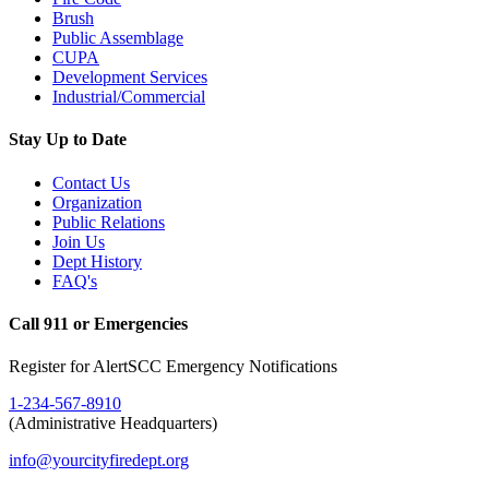
Brush
Public Assemblage
CUPA
Development Services
Industrial/Commercial
Stay Up to Date
Contact Us
Organization
Public Relations
Join Us
Dept History
FAQ's
Call 911 or Emergencies
Register for AlertSCC Emergency Notifications
1-234-567-8910
(Administrative Headquarters)
info@yourcityfiredept.org