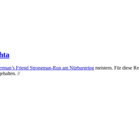
hta
erman’s Friend Strongman-Run am Nürburgring
meistern. Für diese Re
ehalten. //