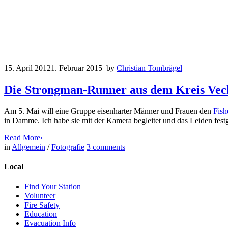
15. April 2012
1. Februar 2015
by
Christian Tombrägel
Die Strongman-Runner aus dem Kreis Vec
Am 5. Mai will eine Gruppe eisenharter Männer und Frauen den
Fish
in Damme. Ich habe sie mit der Kamera begleitet und das Leiden festg
Read More
›
in
Allgemein
/
Fotografie
3
comments
Local
Find Your Station
Volunteer
Fire Safety
Education
Evacuation Info