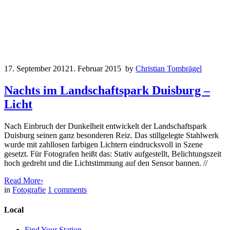
17. September 2012
1. Februar 2015
by
Christian Tombrägel
Nachts im Landschaftspark Duisburg –
Licht
Nach Einbruch der Dunkelheit entwickelt der Landschaftspark
Duisburg seinen ganz besonderen Reiz. Das stillgelegte Stahlwerk
wurde mit zahllosen farbigen Lichtern eindrucksvoll in Szene
gesetzt. Für Fotografen heißt das: Stativ aufgestellt, Belichtungszeit
hoch gedreht und die Lichtstimmung auf den Sensor bannen. //
Read More
›
in
Fotografie
1
comments
Local
Find Your Station