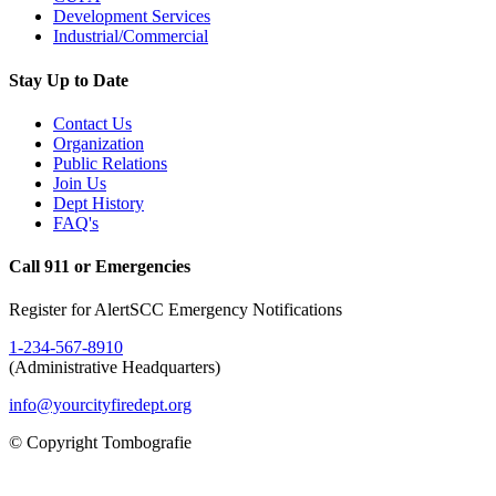
Development Services
Industrial/Commercial
Stay Up to Date
Contact Us
Organization
Public Relations
Join Us
Dept History
FAQ's
Call 911 or Emergencies
Register for AlertSCC Emergency Notifications
1-234-567-8910
(Administrative Headquarters)
info@yourcityfiredept.org
© Copyright Tombografie