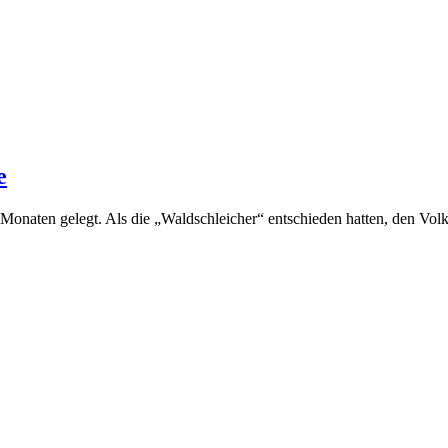
e
onaten gelegt. Als die „Waldschleicher“ entschieden hatten, den Volks