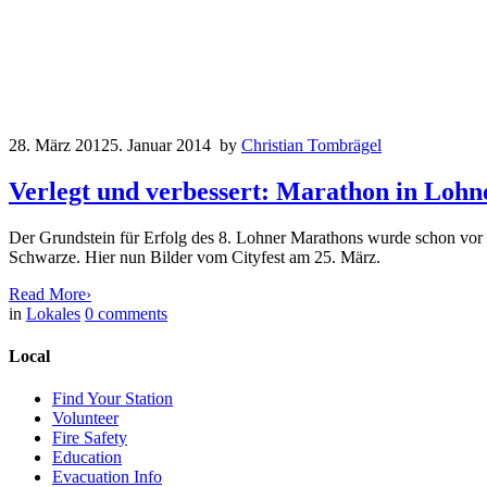
28. März 2012
5. Januar 2014
by
Christian Tombrägel
Verlegt und verbessert: Marathon in Lohn
Der Grundstein für Erfolg des 8. Lohner Marathons wurde schon vor M
Schwarze. Hier nun Bilder vom Cityfest am 25. März.
Read More
›
in
Lokales
0
comments
Local
Find Your Station
Volunteer
Fire Safety
Education
Evacuation Info