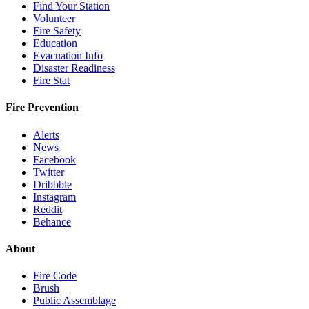
Find Your Station
Volunteer
Fire Safety
Education
Evacuation Info
Disaster Readiness
Fire Stat
Fire Prevention
Alerts
News
Facebook
Twitter
Dribbble
Instagram
Reddit
Behance
About
Fire Code
Brush
Public Assemblage