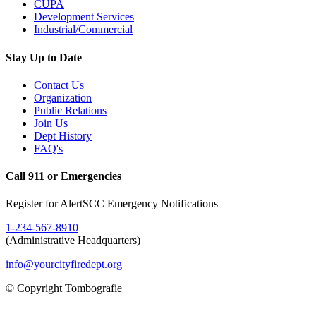
CUPA
Development Services
Industrial/Commercial
Stay Up to Date
Contact Us
Organization
Public Relations
Join Us
Dept History
FAQ's
Call 911 or Emergencies
Register for AlertSCC Emergency Notifications
1-234-567-8910
(Administrative Headquarters)
info@yourcityfiredept.org
© Copyright Tombografie