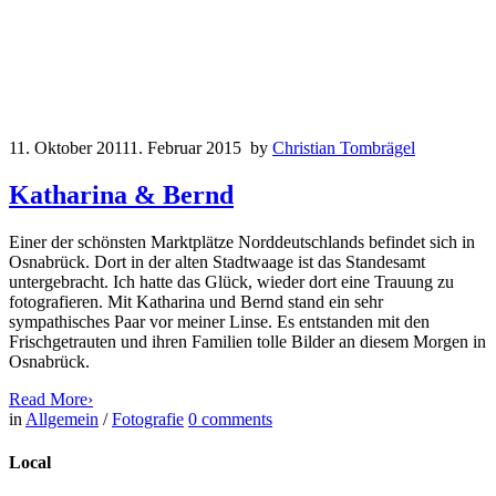
11. Oktober 2011
1. Februar 2015
by
Christian Tombrägel
Katharina & Bernd
Einer der schönsten Marktplätze Norddeutschlands befindet sich in
Osnabrück. Dort in der alten Stadtwaage ist das Standesamt
untergebracht. Ich hatte das Glück, wieder dort eine Trauung zu
fotografieren. Mit Katharina und Bernd stand ein sehr
sympathisches Paar vor meiner Linse. Es entstanden mit den
Frischgetrauten und ihren Familien tolle Bilder an diesem Morgen in
Osnabrück.
Read More
›
in
Allgemein
/
Fotografie
0
comments
Local