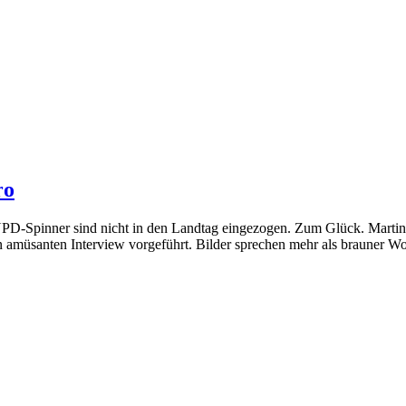
ro
NPD-Spinner sind nicht in den Landtag eingezogen. Zum Glück. Marti
 amüsanten Interview vorgeführt. Bilder sprechen mehr als brauner W