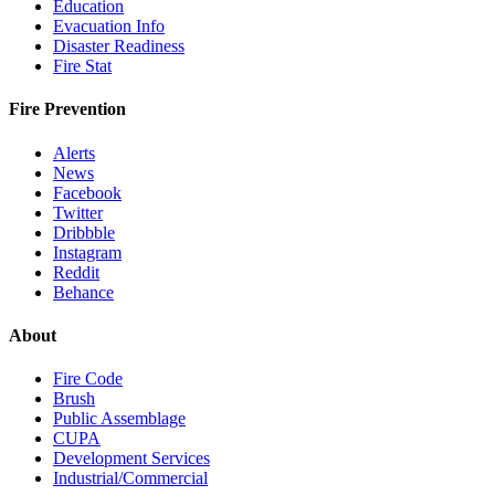
Education
Evacuation Info
Disaster Readiness
Fire Stat
Fire Prevention
Alerts
News
Facebook
Twitter
Dribbble
Instagram
Reddit
Behance
About
Fire Code
Brush
Public Assemblage
CUPA
Development Services
Industrial/Commercial