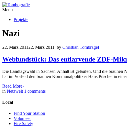
Menu
Projekte
Nazi
22. März 2011
22. März 2011
by
Christian Tombrägel
Webfundstück: Das entlarvende ZDF-Mik
Die Landtagswahl in Sachsen-Anhalt ist gelaufen. Und die braunen 
hat im Vorfeld den braunen Kommunalpolitiker Hans Püschel in einen
Read More
›
in
Netzwelt
1
comments
Local
Find Your Station
Volunteer
Fire Safety