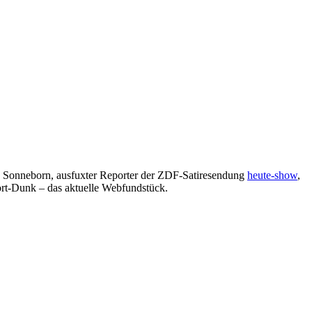
n Sonneborn, ausfuxter Reporter der ZDF-Satiresendung
heute-show
,
ort-Dunk – das aktuelle Webfundstück.