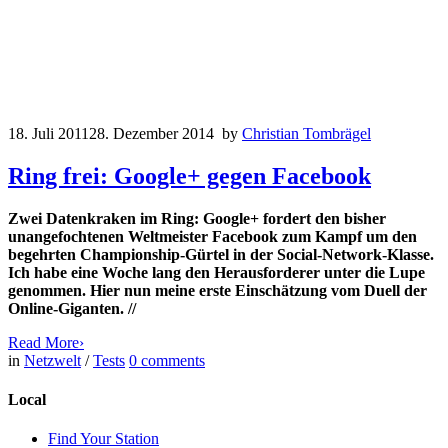
18. Juli 2011
28. Dezember 2014
by
Christian Tombrägel
Ring frei: Google+ gegen Facebook
Zwei Datenkraken im Ring: Google+ fordert den bisher
unangefochtenen Weltmeister Facebook zum Kampf um den
begehrten Championship-Gürtel in der Social-Network-Klasse.
Ich habe eine Woche lang den Herausforderer unter die Lupe
genommen. Hier nun meine erste Einschätzung vom Duell der
Online-Giganten. //
Read More
›
in
Netzwelt
/
Tests
0
comments
Local
Find Your Station