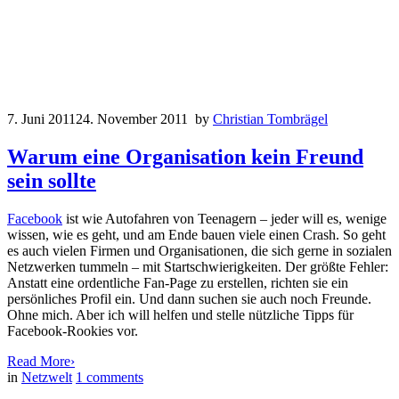
7. Juni 2011
24. November 2011
by
Christian Tombrägel
Warum eine Organisation kein Freund
sein sollte
Facebook
ist wie Autofahren von Teenagern – jeder will es, wenige
wissen, wie es geht, und am Ende bauen viele einen Crash. So geht
es auch vielen Firmen und Organisationen, die sich gerne in sozialen
Netzwerken tummeln – mit Startschwierigkeiten. Der größte Fehler:
Anstatt eine ordentliche Fan-Page zu erstellen, richten sie ein
persönliches Profil ein. Und dann suchen sie auch noch Freunde.
Ohne mich. Aber ich will helfen und stelle nützliche Tipps für
Facebook-Rookies vor.
Read More
›
in
Netzwelt
1
comments