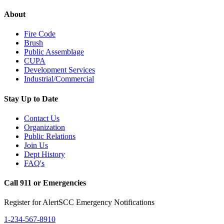
About
Fire Code
Brush
Public Assemblage
CUPA
Development Services
Industrial/Commercial
Stay Up to Date
Contact Us
Organization
Public Relations
Join Us
Dept History
FAQ's
Call 911 or Emergencies
Register for AlertSCC Emergency Notifications
1-234-567-8910