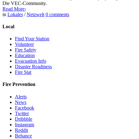
Die VEC-Community.
Read More
›
in
Lokales
/
Netzwelt
0
comments
Local
Find Your Station
Volunteer
Fire Safety
Education
Evacuation Info
Disaster Readiness
Fire Stat
Fire Prevention
Alerts
News
Facebook
Twitter
Dribbble
Instagram
Reddit
Behance