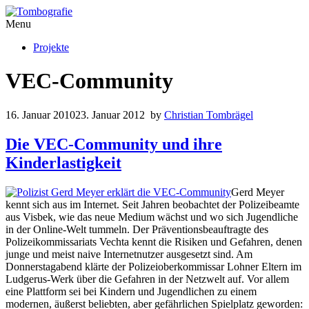
Menu
Projekte
VEC-Community
16. Januar 2010
23. Januar 2012
by
Christian Tombrägel
Die VEC-Community und ihre
Kinderlastigkeit
Gerd Meyer
kennt sich aus im Internet. Seit Jahren beobachtet der Polizeibeamte
aus Visbek, wie das neue Medium wächst und wo sich Jugendliche
in der Online-Welt tummeln. Der Präventionsbeauftragte des
Polizeikommissariats Vechta kennt die Risiken und Gefahren, denen
junge und meist naive Internetnutzer ausgesetzt sind. Am
Donnerstagabend klärte der Polizeioberkommissar Lohner Eltern im
Ludgerus-Werk über die Gefahren in der Netzwelt auf. Vor allem
eine Plattform sei bei Kindern und Jugendlichen zu einem
modernen, äußerst beliebten, aber gefährlichen Spielplatz geworden: