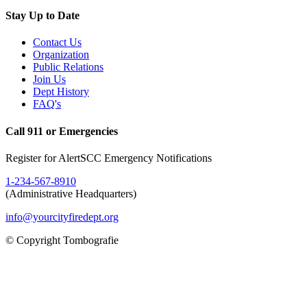
Stay Up to Date
Contact Us
Organization
Public Relations
Join Us
Dept History
FAQ's
Call 911 or Emergencies
Register for AlertSCC Emergency Notifications
1-234-567-8910
(Administrative Headquarters)
info@yourcityfiredept.org
© Copyright Tombografie