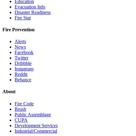
Education
Evacuation Info
Disaster Readiness
Fire Stat
Fire Prevention
Alerts
News
Facebook
Twitter
Dribbble
Instagram
Reddit
Behance
About
Fire Code
Brush
Public Assemblage
CUPA
Development Services
Industrial/Commercial