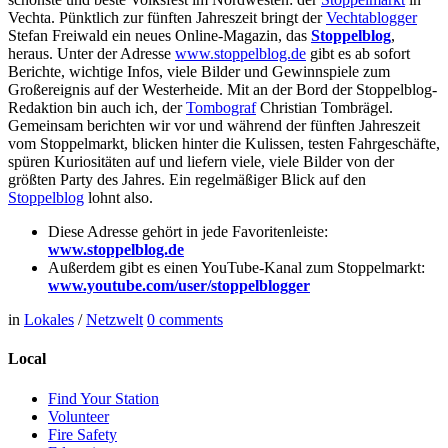
Vechta. Pünktlich zur fünften Jahreszeit bringt der
Vechtablogger
Stefan Freiwald ein neues Online-Magazin, das
Stoppelblog
,
heraus. Unter der Adresse
www.stoppelblog.de
gibt es ab sofort
Berichte, wichtige Infos, viele Bilder und Gewinnspiele zum
Großereignis auf der Westerheide. Mit an der Bord der Stoppelblog-
Redaktion bin auch ich, der
Tombograf
Christian Tombrägel.
Gemeinsam berichten wir vor und während der fünften Jahreszeit
vom Stoppelmarkt, blicken hinter die Kulissen, testen Fahrgeschäfte,
spüren Kuriositäten auf und liefern viele, viele Bilder von der
größten Party des Jahres. Ein regelmäßiger Blick auf den
Stoppelblog
lohnt also.
Diese Adresse gehört in jede Favoritenleiste:
www.stoppelblog.de
Außerdem gibt es einen YouTube-Kanal zum Stoppelmarkt:
www.youtube.com/user/stoppelblogger
in
Lokales
/
Netzwelt
0
comments
Local
Find Your Station
Volunteer
Fire Safety