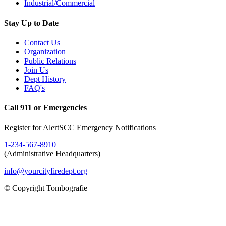
Industrial/Commercial
Stay Up to Date
Contact Us
Organization
Public Relations
Join Us
Dept History
FAQ's
Call 911 or Emergencies
Register for AlertSCC Emergency Notifications
1-234-567-8910
(Administrative Headquarters)
info@yourcityfiredept.org
© Copyright Tombografie