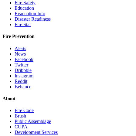
Fire Safety
Education
Evacuation Info
Disaster Readiness
Fire Stat
Fire Prevention
Alerts
News
Facebook
Twitter
Dribbble
Instagram
Reddit
Behance
About
Fire Code
Brush
Public Assemblage
CUPA
Development Services