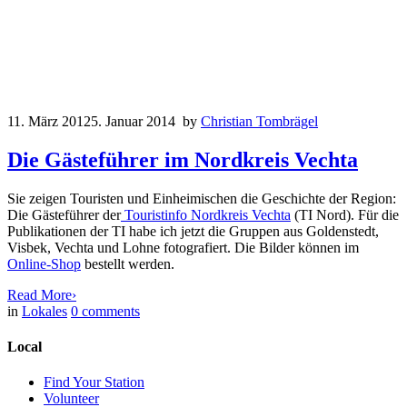
11. März 2012
5. Januar 2014
by
Christian Tombrägel
Die Gästeführer im Nordkreis Vechta
Sie zeigen Touristen und Einheimischen die Geschichte der Region:
Die Gästeführer der
Touristinfo Nordkreis Vechta
(TI Nord). Für die
Publikationen der TI habe ich jetzt die Gruppen aus Goldenstedt,
Visbek, Vechta und Lohne fotografiert. Die Bilder können im
Online-Shop
bestellt werden.
Read More
›
in
Lokales
0
comments
Local
Find Your Station
Volunteer