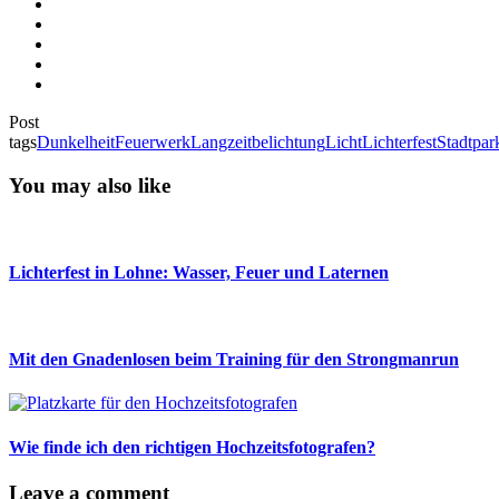
Post
tags
Dunkelheit
Feuerwerk
Langzeitbelichtung
Licht
Lichterfest
Stadtpar
You may also like
Lichterfest in Lohne: Wasser, Feuer und Laternen
Mit den Gnadenlosen beim Training für den Strongmanrun
Wie finde ich den richtigen Hochzeitsfotografen?
Leave a comment