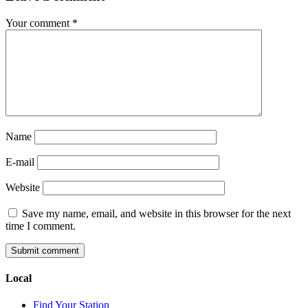
Your comment
*
Name
E-mail
Website
Save my name, email, and website in this browser for the next
time I comment.
Local
Find Your Station