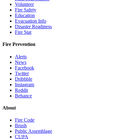
Volunteer
Fire Safety
Education
Evacuation Info
Disaster Readiness
Fire Stat
Fire Prevention
Alerts
News
Facebook
Twitter
Dribbble
Instagram
Reddit
Behance
About
Fire Code
Brush
Public Assemblage
CUPA