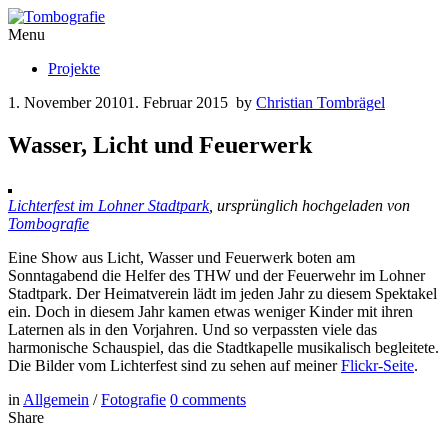
Menu
Projekte
1. November 2010
1. Februar 2015
by
Christian Tombrägel
Wasser, Licht und Feuerwerk
Lichterfest im Lohner Stadtpark
, ursprünglich hochgeladen von
Tombografie
Eine Show aus Licht, Wasser und Feuerwerk boten am
Sonntagabend die Helfer des THW und der Feuerwehr im Lohner
Stadtpark. Der Heimatverein lädt im jeden Jahr zu diesem Spektakel
ein. Doch in diesem Jahr kamen etwas weniger Kinder mit ihren
Laternen als in den Vorjahren. Und so verpassten viele das
harmonische Schauspiel, das die Stadtkapelle musikalisch begleitete.
Die Bilder vom Lichterfest sind zu sehen auf meiner
Flickr-Seite
.
in
Allgemein
/
Fotografie
0
comments
Share