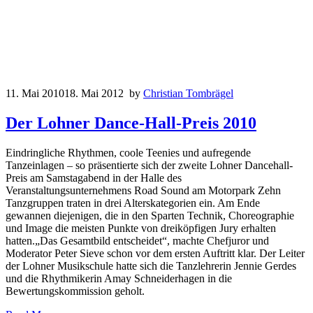
11. Mai 2010
18. Mai 2012
by
Christian Tombrägel
Der Lohner Dance-Hall-Preis 2010
Eindringliche Rhythmen, coole Teenies und aufregende
Tanzeinlagen – so präsentierte sich der zweite Lohner Dancehall-
Preis am Samstagabend in der Halle des
Veranstaltungsunternehmens Road Sound am Motorpark Zehn
Tanzgruppen traten in drei Alterskategorien ein. Am Ende
gewannen diejenigen, die in den Sparten Technik, Choreographie
und Image die meisten Punkte von dreiköpfigen Jury erhalten
hatten.„Das Gesamtbild entscheidet“, machte Chefjuror und
Moderator Peter Sieve schon vor dem ersten Auftritt klar. Der Leiter
der Lohner Musikschule hatte sich die Tanzlehrerin Jennie Gerdes
und die Rhythmikerin Amay Schneiderhagen in die
Bewertungskommission geholt.