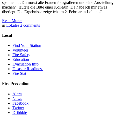
spannend. „Du musst alte Frauen fotografieren und eine Ausstellung
machen“, lautete die Bitte einer Kollegin. Da habe ich mir etwas
überlegt. Die Ergebnisse zeige ich am 2. Februar in Lohne. //
Read More
›
in
Lokales
2
comments
Local
Find Your Station
Volunteer
Fire Safety
Education
Evacuation Info
Disaster Readiness
Fire Stat
Fire Prevention
Alerts
News
Facebook
Twitter
Dribbble