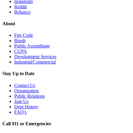
Instagram
Reddit
Behance
About
Fire Code
Brush
Public Assemblage
CUPA
Development Services
Industrial/Commercial
Stay Up to Date
Contact Us
Organization
Public Relations
Join Us
Dept History
FAQ's
Call 911 or Emergencies