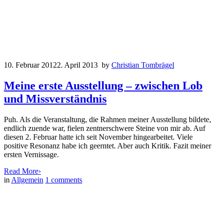
10. Februar 2012
2. April 2013
by
Christian Tombrägel
Meine erste Ausstellung – zwischen Lob
und Missverständnis
Puh. Als die Veranstaltung, die Rahmen meiner Ausstellung bildete,
endlich zuende war, fielen zentnerschwere Steine von mir ab. Auf
diesen 2. Februar hatte ich seit November hingearbeitet. Viele
positive Resonanz habe ich geerntet. Aber auch Kritik. Fazit meiner
ersten Vernissage.
Read More
›
in
Allgemein
1
comments