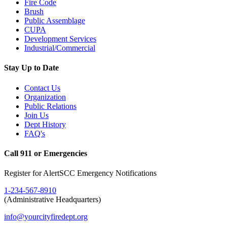
Fire Code
Brush
Public Assemblage
CUPA
Development Services
Industrial/Commercial
Stay Up to Date
Contact Us
Organization
Public Relations
Join Us
Dept History
FAQ's
Call 911 or Emergencies
Register for AlertSCC Emergency Notifications
1-234-567-8910
(Administrative Headquarters)
info@yourcityfiredept.org