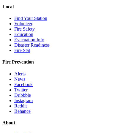
Local
Find Your Station
Volunteer
Fire Safety
Education
Evacuation Info
Disaster Readiness
Fire Stat
Fire Prevention
Alerts
News
Facebook
Twitter
Dribbble
Instagram
Reddit
Behance
About