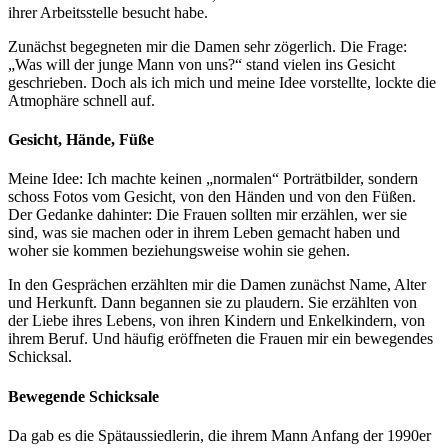
ihrer Arbeitsstelle besucht habe.
Zunächst begegneten mir die Damen sehr zögerlich. Die Frage:
„Was will der junge Mann von uns?“ stand vielen ins Gesicht
geschrieben. Doch als ich mich und meine Idee vorstellte, lockte die
Atmophäre schnell auf.
Gesicht, Hände, Füße
Meine Idee: Ich machte keinen „normalen“ Porträtbilder, sondern
schoss Fotos vom Gesicht, von den Händen und von den Füßen.
Der Gedanke dahinter: Die Frauen sollten mir erzählen, wer sie
sind, was sie machen oder in ihrem Leben gemacht haben und
woher sie kommen beziehungsweise wohin sie gehen.
In den Gesprächen erzählten mir die Damen zunächst Name, Alter
und Herkunft. Dann begannen sie zu plaudern. Sie erzählten von
der Liebe ihres Lebens, von ihren Kindern und Enkelkindern, von
ihrem Beruf. Und häufig eröffneten die Frauen mir ein bewegendes
Schicksal.
Bewegende Schicksale
Da gab es die Spätaussiedlerin, die ihrem Mann Anfang der 1990er