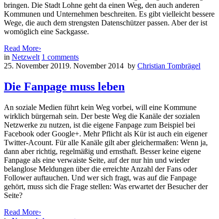
bringen. Die Stadt Lohne geht da einen Weg, den auch anderen
Kommunen und Unternehmen beschreiten. Es gibt vielleicht bessere
Wege, die auch dem strengsten Datenschützer passen. Aber der ist
womöglich eine Sackgasse.
Read More
›
in
Netzwelt
1
comments
25. November 2011
9. November 2014
by
Christian Tombrägel
Die Fanpage muss leben
An soziale Medien führt kein Weg vorbei, will eine Kommune
wirklich bürgernah sein. Der beste Weg die Kanäle der sozialen
Netzwerke zu nutzen, ist die eigene Fanpage zum Beispiel bei
Facebook oder Google+. Mehr Pflicht als Kür ist auch ein eigener
Twitter-Acount. Für alle Kanäle gilt aber gleichermaßen: Wenn ja,
dann aber richtig, regelmäßig und ernsthaft. Besser keine eigene
Fanpage als eine verwaiste Seite, auf der nur hin und wieder
belanglose Meldungen über die erreichte Anzahl der Fans oder
Follower auftauchen. Und wer sich fragt, was auf die Fanpage
gehört, muss sich die Frage stellen: Was erwartet der Besucher der
Seite?
Read More
›