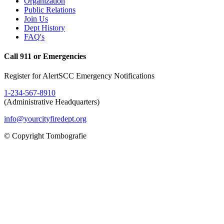
Organization
Public Relations
Join Us
Dept History
FAQ's
Call 911 or Emergencies
Register for AlertSCC Emergency Notifications
1-234-567-8910
(Administrative Headquarters)
info@yourcityfiredept.org
© Copyright Tombografie