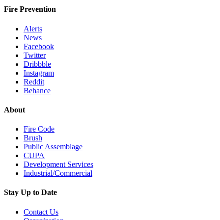
Fire Prevention
Alerts
News
Facebook
Twitter
Dribbble
Instagram
Reddit
Behance
About
Fire Code
Brush
Public Assemblage
CUPA
Development Services
Industrial/Commercial
Stay Up to Date
Contact Us