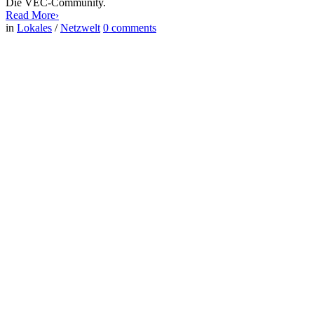
Die VEC-Community.
Read More
›
in
Lokales
/
Netzwelt
0
comments