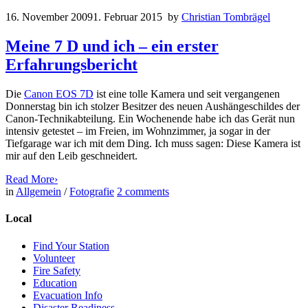
16. November 2009
1. Februar 2015
by
Christian Tombrägel
Meine 7 D und ich – ein erster
Erfahrungsbericht
Die
Canon EOS 7D
ist eine tolle Kamera und seit vergangenen
Donnerstag bin ich stolzer Besitzer des neuen Aushängeschildes der
Canon-Technikabteilung. Ein Wochenende habe ich das Gerät nun
intensiv getestet – im Freien, im Wohnzimmer, ja sogar in der
Tiefgarage war ich mit dem Ding. Ich muss sagen: Diese Kamera ist
mir auf den Leib geschneidert.
Read More
›
in
Allgemein
/
Fotografie
2
comments
Local
Find Your Station
Volunteer
Fire Safety
Education
Evacuation Info
Disaster Readiness