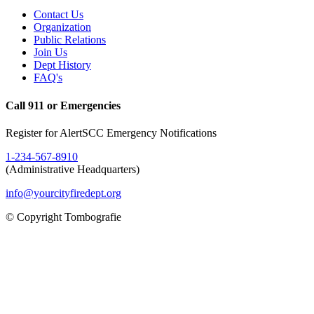
Contact Us
Organization
Public Relations
Join Us
Dept History
FAQ's
Call 911 or Emergencies
Register for AlertSCC Emergency Notifications
1-234-567-8910
(Administrative Headquarters)
info@yourcityfiredept.org
© Copyright Tombografie