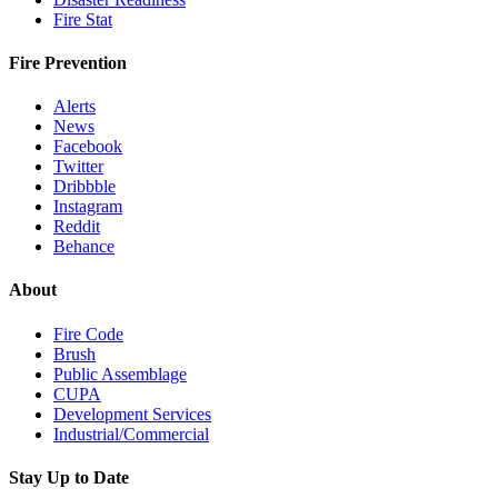
Fire Stat
Fire Prevention
Alerts
News
Facebook
Twitter
Dribbble
Instagram
Reddit
Behance
About
Fire Code
Brush
Public Assemblage
CUPA
Development Services
Industrial/Commercial
Stay Up to Date