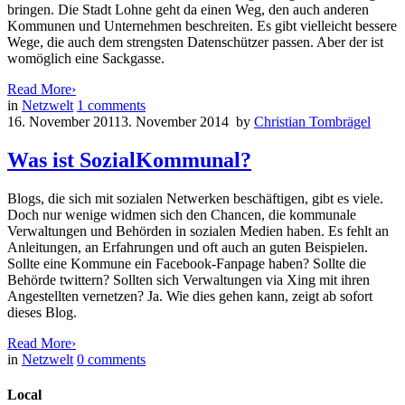
bringen. Die Stadt Lohne geht da einen Weg, den auch anderen
Kommunen und Unternehmen beschreiten. Es gibt vielleicht bessere
Wege, die auch dem strengsten Datenschützer passen. Aber der ist
womöglich eine Sackgasse.
Read More
›
in
Netzwelt
1
comments
16. November 2011
3. November 2014
by
Christian Tombrägel
Was ist SozialKommunal?
Blogs, die sich mit sozialen Netwerken beschäftigen, gibt es viele.
Doch nur wenige widmen sich den Chancen, die kommunale
Verwaltungen und Behörden in sozialen Medien haben. Es fehlt an
Anleitungen, an Erfahrungen und oft auch an guten Beispielen.
Sollte eine Kommune ein Facebook-Fanpage haben? Sollte die
Behörde twittern? Sollten sich Verwaltungen via Xing mit ihren
Angestellten vernetzen? Ja. Wie dies gehen kann, zeigt ab sofort
dieses Blog.
Read More
›
in
Netzwelt
0
comments
Local