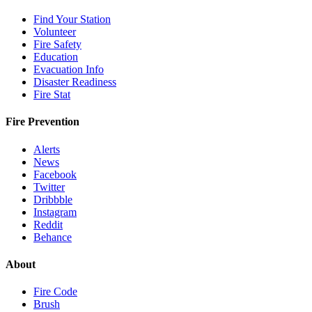
Find Your Station
Volunteer
Fire Safety
Education
Evacuation Info
Disaster Readiness
Fire Stat
Fire Prevention
Alerts
News
Facebook
Twitter
Dribbble
Instagram
Reddit
Behance
About
Fire Code
Brush