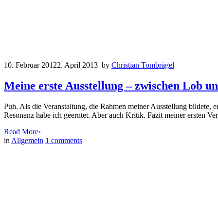
10. Februar 2012
2. April 2013
by
Christian Tombrägel
Meine erste Ausstellung – zwischen Lob u
Puh. Als die Veranstaltung, die Rahmen meiner Ausstellung bildete, en
Resonanz habe ich geerntet. Aber auch Kritik. Fazit meiner ersten Ver
Read More
›
in
Allgemein
1
comments