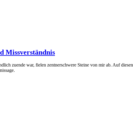
nd Missverständnis
dlich zuende war, fielen zentnerschwere Steine von mir ab. Auf diesen 
nissage.