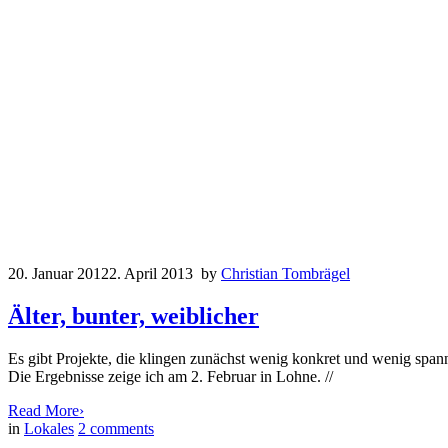
20. Januar 2012
2. April 2013
by
Christian Tombrägel
Älter, bunter, weiblicher
Es gibt Projekte, die klingen zunächst wenig konkret und wenig spann
Die Ergebnisse zeige ich am 2. Februar in Lohne. //
Read More
›
in
Lokales
2
comments