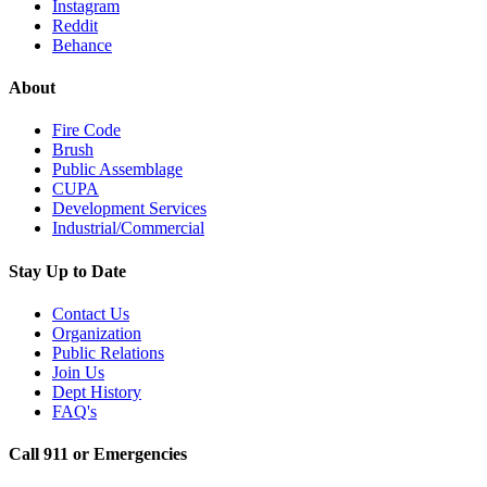
Instagram
Reddit
Behance
About
Fire Code
Brush
Public Assemblage
CUPA
Development Services
Industrial/Commercial
Stay Up to Date
Contact Us
Organization
Public Relations
Join Us
Dept History
FAQ's
Call 911 or Emergencies