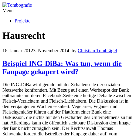
Menu
Projekte
Hausrecht
16. Januar 2012
3. November 2014
by
Christian Tombrägel
Beispiel ING-DiBa: Was tun, wenn die
Fanpage gekapert wird?
Die ING-DiBa wird gerade mit der Schattenseite der sozialen
Netzwerke konfrontiert. Mit Bezug auf einen Werbespot der Bank
entbrannte auf deren Facebook-Seite eine heftige Debatte zwischen
Fleisch-Verzichtern und Fleisch-Liebhabern. Die Diskussion ist in
den vergangenen Wochen eskaliert. Vegetarier, Veganer und
Fleischgenießer führen auf der Plattform einer Bank eine
Diskussion, die nichts mit den Geschäften des Unternehmens zu tun
hat. Allerdings kann die öffentlich sichtbare Diskussion dem Image
der Bank nicht zuträglich sein. Der Rechtsanwalt Thomas
Schwenke fordert die Betreiber der Fanpage daher auf, vom