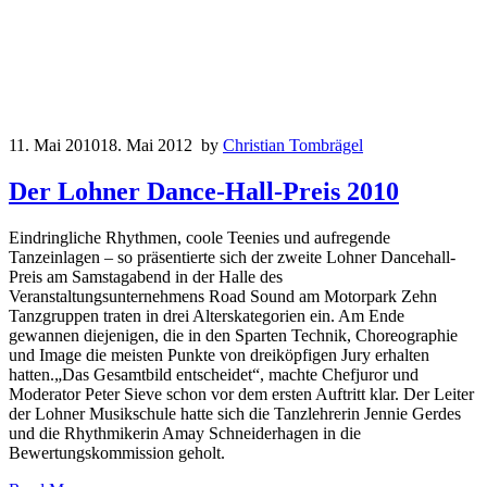
11. Mai 2010
18. Mai 2012
by
Christian Tombrägel
Der Lohner Dance-Hall-Preis 2010
Eindringliche Rhythmen, coole Teenies und aufregende
Tanzeinlagen – so präsentierte sich der zweite Lohner Dancehall-
Preis am Samstagabend in der Halle des
Veranstaltungsunternehmens Road Sound am Motorpark Zehn
Tanzgruppen traten in drei Alterskategorien ein. Am Ende
gewannen diejenigen, die in den Sparten Technik, Choreographie
und Image die meisten Punkte von dreiköpfigen Jury erhalten
hatten.„Das Gesamtbild entscheidet“, machte Chefjuror und
Moderator Peter Sieve schon vor dem ersten Auftritt klar. Der Leiter
der Lohner Musikschule hatte sich die Tanzlehrerin Jennie Gerdes
und die Rhythmikerin Amay Schneiderhagen in die
Bewertungskommission geholt.