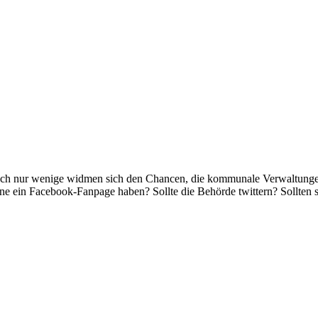
. Doch nur wenige widmen sich den Chancen, die kommunale Verwaltunge
e ein Facebook-Fanpage haben? Sollte die Behörde twittern? Sollten s