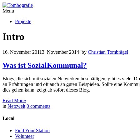
Menu
Projekte
Intro
16. November 2011
3. November 2014
by
Christian Tombrägel
Was ist SozialKommunal?
Blogs, die sich mit sozialen Netwerken beschäftigen, gibt es viele
an Erfahrungen und oft auch an guten Beispielen. Sollte eine Kommun
dies gehen kann, zeigt ab sofort dieses Blog.
Read More
›
in
Netzwelt
0
comments
Local
Find Your Station
Volunteer