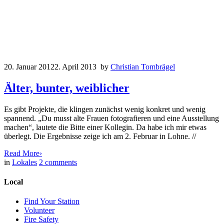
20. Januar 2012
2. April 2013
by
Christian Tombrägel
Älter, bunter, weiblicher
Es gibt Projekte, die klingen zunächst wenig konkret und wenig
spannend. „Du musst alte Frauen fotografieren und eine Ausstellung
machen“, lautete die Bitte einer Kollegin. Da habe ich mir etwas
überlegt. Die Ergebnisse zeige ich am 2. Februar in Lohne. //
Read More
›
in
Lokales
2
comments
Local
Find Your Station
Volunteer
Fire Safety