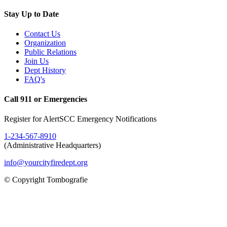
Stay Up to Date
Contact Us
Organization
Public Relations
Join Us
Dept History
FAQ's
Call 911 or Emergencies
Register for AlertSCC Emergency Notifications
1-234-567-8910
(Administrative Headquarters)
info@yourcityfiredept.org
© Copyright Tombografie