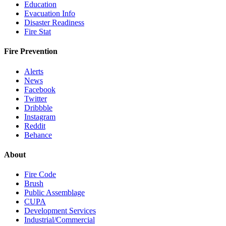
Education
Evacuation Info
Disaster Readiness
Fire Stat
Fire Prevention
Alerts
News
Facebook
Twitter
Dribbble
Instagram
Reddit
Behance
About
Fire Code
Brush
Public Assemblage
CUPA
Development Services
Industrial/Commercial