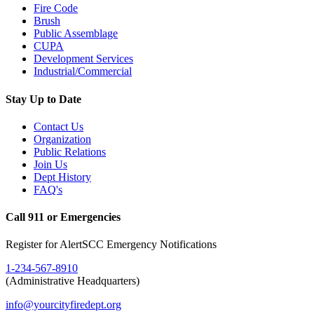
Fire Code
Brush
Public Assemblage
CUPA
Development Services
Industrial/Commercial
Stay Up to Date
Contact Us
Organization
Public Relations
Join Us
Dept History
FAQ's
Call 911 or Emergencies
Register for AlertSCC Emergency Notifications
1-234-567-8910
(Administrative Headquarters)
info@yourcityfiredept.org