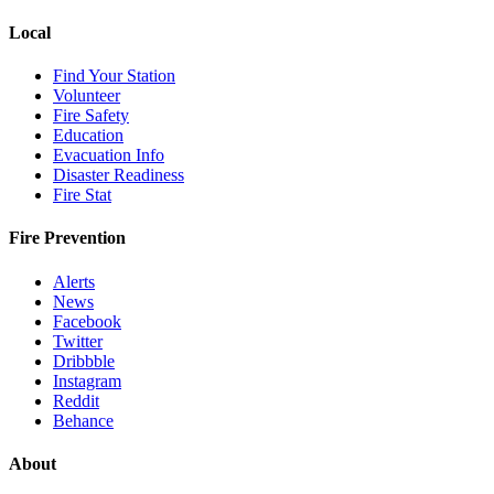
Local
Find Your Station
Volunteer
Fire Safety
Education
Evacuation Info
Disaster Readiness
Fire Stat
Fire Prevention
Alerts
News
Facebook
Twitter
Dribbble
Instagram
Reddit
Behance
About