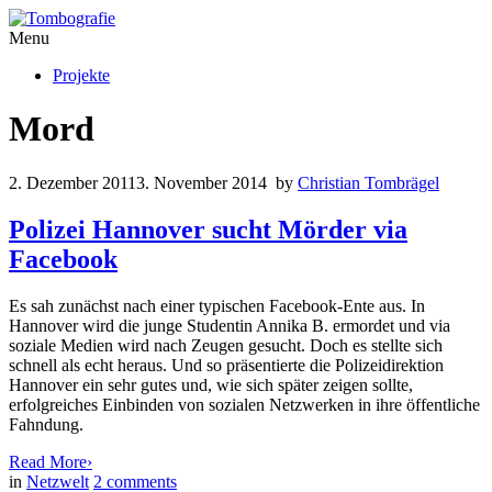
Menu
Projekte
Mord
2. Dezember 2011
3. November 2014
by
Christian Tombrägel
Polizei Hannover sucht Mörder via
Facebook
Es sah zunächst nach einer typischen Facebook-Ente aus. In
Hannover wird die junge Studentin Annika B. ermordet und via
soziale Medien wird nach Zeugen gesucht. Doch es stellte sich
schnell als echt heraus. Und so präsentierte die Polizeidirektion
Hannover ein sehr gutes und, wie sich später zeigen sollte,
erfolgreiches Einbinden von sozialen Netzwerken in ihre öffentliche
Fahndung.
Read More
›
in
Netzwelt
2
comments