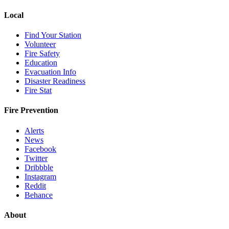
Local
Find Your Station
Volunteer
Fire Safety
Education
Evacuation Info
Disaster Readiness
Fire Stat
Fire Prevention
Alerts
News
Facebook
Twitter
Dribbble
Instagram
Reddit
Behance
About