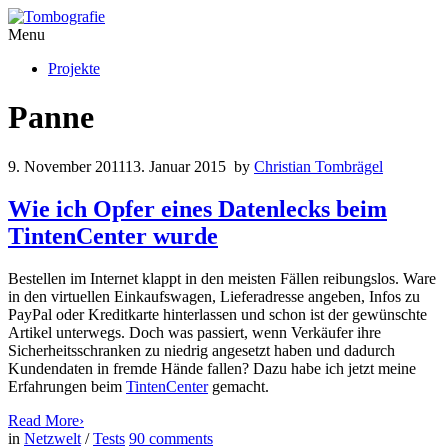
Menu
Projekte
Panne
9. November 2011
13. Januar 2015
by
Christian Tombrägel
Wie ich Opfer eines Datenlecks beim
TintenCenter wurde
Bestellen im Internet klappt in den meisten Fällen reibungslos. Ware
in den virtuellen Einkaufswagen, Lieferadresse angeben, Infos zu
PayPal oder Kreditkarte hinterlassen und schon ist der gewünschte
Artikel unterwegs. Doch was passiert, wenn Verkäufer ihre
Sicherheitsschranken zu niedrig angesetzt haben und dadurch
Kundendaten in fremde Hände fallen? Dazu habe ich jetzt meine
Erfahrungen beim
TintenCenter
gemacht.
Read More
›
in
Netzwelt
/
Tests
90
comments