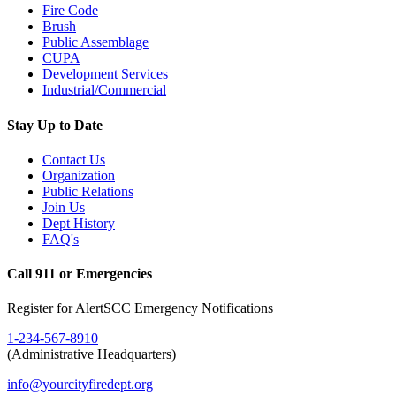
Fire Code
Brush
Public Assemblage
CUPA
Development Services
Industrial/Commercial
Stay Up to Date
Contact Us
Organization
Public Relations
Join Us
Dept History
FAQ's
Call 911 or Emergencies
Register for AlertSCC Emergency Notifications
1-234-567-8910
(Administrative Headquarters)
info@yourcityfiredept.org