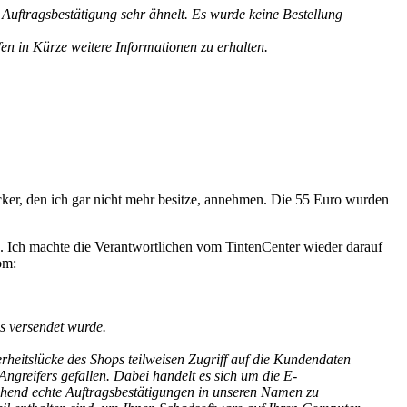
 Auftragsbestätigung sehr ähnelt. Es wurde keine Bestellung
fen in Kürze weitere Informationen zu erhalten.
cker, den ich gar nicht mehr besitze, annehmen. Die 55 Euro wurden
e. Ich machte die Verantwortlichen vom TintenCenter wieder darauf
om:
s versendet wurde.
erheitslücke des Shops teilweisen Zugriff auf die Kundendaten
ngreifers gefallen. Dabei handelt es sich um die E-
schend echte Auftragsbestätigungen in unseren Namen zu