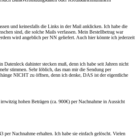
ssen und keinesfalls die Links in der Mail anklicken. Ich habe die
enschen sind, die solche Mails verfassen. Mein Bestellbetrag war
erdem wird angeblich per NN geliefert. Auch hier könnte ich jederzeit
in Datenleck dahinter stecken muß, denn ich habe seit Jahren nicht
 mehr stimmen. Sehr löblich, das man mir die Sendung per
nhänge NICHT zu öffnen, denn ich denke, DAS ist der eigentliche
 irrwitzig hohen Beträgen (ca. 900€) per Nachnahme in Aussicht
3 per Nachnahme erhalten. Ich habe sie einfach gelöscht. Vielen