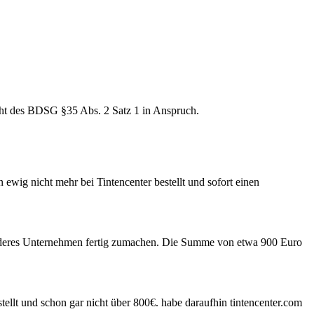
cht des BDSG §35 Abs. 2 Satz 1 in Anspruch.
ewig nicht mehr bei Tintencenter bestellt und sofort einen
n anderes Unternehmen fertig zumachen. Die Summe von etwa 900 Euro
tellt und schon gar nicht über 800€. habe daraufhin tintencenter.com