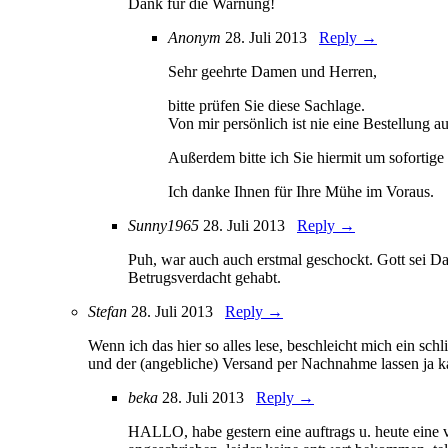
Dank für die Warnung!
Anonym
28. Juli 2013
Reply →
Sehr geehrte Damen und Herren,
bitte prüfen Sie diese Sachlage.
Von mir persönlich ist nie eine Bestellung 
Außerdem bitte ich Sie hiermit um soforti
Ich danke Ihnen für Ihre Mühe im Voraus.
Sunny1965
28. Juli 2013
Reply →
Puh, war auch auch erstmal geschockt. Gott sei Da
Betrugsverdacht gehabt.
Stefan
28. Juli 2013
Reply →
Wenn ich das hier so alles lese, beschleicht mich ein 
und der (angebliche) Versand per Nachnahme lassen ja 
beka
28. Juli 2013
Reply →
HALLO, habe gestern eine auftrags u. heute eine ve