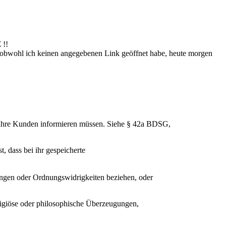
 !!
h, obwohl ich keinen angegebenen Link geöffnet habe, heute morgen
en ihre Kunden informieren müssen. Siehe § 42a BDSG,
t, dass bei ihr gespeicherte
ungen oder Ordnungswidrigkeiten beziehen, oder
ligiöse oder philosophische Überzeugungen,