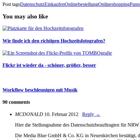
Post tags
Datenschutz
Einkaufen
Onlinebestellung
Onlineshopping
Pann
You may also like
Wie finde ich den richtigen Hochzeitsfotografen?
Flickr ist wieder da - schöner, größer, besser
Workflow beschleunigen mit Musik
90 comments
MCDONALD
10. Februar 2012
Reply →
Hier die Stellungnahme des Datenschutzbeauftragten für NRW 
Die Media Blue GmbH & Co. KG in Neuenkirchen bestätigt, dass