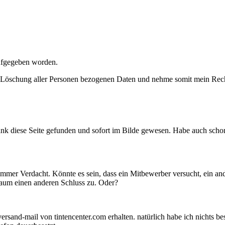
aufgegeben worden.
ge Löschung aller Personen bezogenen Daten und nehme somit mein Re
nk diese Seite gefunden und sofort im Bilde gewesen. Habe auch schon 
schlimmer Verdacht. Könnte es sein, dass ein Mitbewerber versucht, ei
kaum einen anderen Schluss zu. Oder?
rsand-mail von tintencenter.com erhalten. natürlich habe ich nichts bes