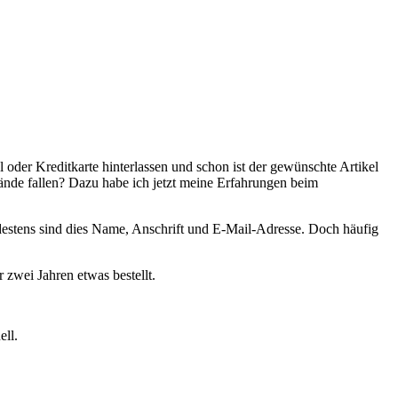
l oder Kreditkarte hinterlassen und schon ist der gewünschte Artikel
ände fallen? Dazu habe ich jetzt meine Erfahrungen beim
ndestens sind dies Name, Anschrift und E-Mail-Adresse. Doch häufig
 zwei Jahren etwas bestellt.
ell.