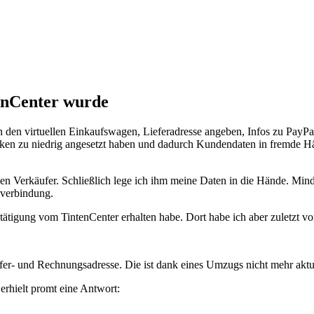
tenCenter wurde
in den virtuellen Einkaufswagen, Lieferadresse angeben, Infos zu PayPa
nken zu niedrig angesetzt haben und dadurch Kundendaten in fremde H
n den Verkäufer. Schließlich lege ich ihm meine Daten in die Hände. Mi
overbindung.
tigung vom TintenCenter erhalten habe. Dort habe ich aber zuletzt vor
efer- und Rechnungsadresse. Die ist dank eines Umzugs nicht mehr aktu
erhielt promt eine Antwort: