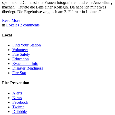
spannend. „Du musst alte Frauen fotografieren und eine Ausstellung
machen“, lautete die Bitte einer Kollegin. Da habe ich mir etwas
überlegt. Die Ergebnisse zeige ich am 2. Februar in Lohne. //
Read More
›
in
Lokales
2
comments
Local
Find Your Station
Volunteer
Fire Safety
Education
Evacuation Info
Disaster Readiness
Fire Stat
Fire Prevention
Alerts
News
Facebook
Twitter
Dribbble