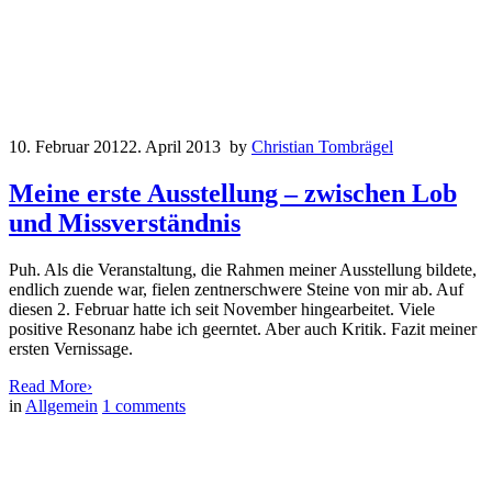
10. Februar 2012
2. April 2013
by
Christian Tombrägel
Meine erste Ausstellung – zwischen Lob
und Missverständnis
Puh. Als die Veranstaltung, die Rahmen meiner Ausstellung bildete,
endlich zuende war, fielen zentnerschwere Steine von mir ab. Auf
diesen 2. Februar hatte ich seit November hingearbeitet. Viele
positive Resonanz habe ich geerntet. Aber auch Kritik. Fazit meiner
ersten Vernissage.
Read More
›
in
Allgemein
1
comments