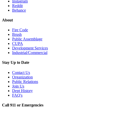
Instagram
Reddit
Behance
About
Fire Code
Brush
Public Assemblage
CUPA
Development Services
Industrial/Commercial
Stay Up to Date
Contact Us
Organization
Public Relations
Join Us
Dept History
FAQ's
Call 911 or Emergencies