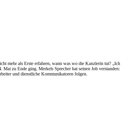
nicht mehr als Erste erfahren, wann was wo die Kanzlerin tut? „Ich
4. Mai zu Ende ging. Merkels Sprecher hat seinen Job verstanden:
sarbeiter und dienstliche Kommunikatoren folgen.