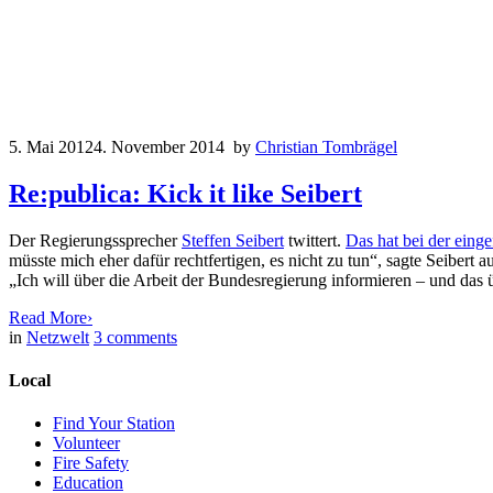
5. Mai 2012
4. November 2014
by
Christian Tombrägel
Re:publica: Kick it like Seibert
Der Regierungssprecher
Steffen Seibert
twittert.
Das hat bei der eing
müsste mich eher dafür rechtfertigen, es nicht zu tun“, sagte Seibert 
„Ich will über die Arbeit der Bundesregierung informieren – und das ü
Read More
›
in
Netzwelt
3
comments
Local
Find Your Station
Volunteer
Fire Safety
Education