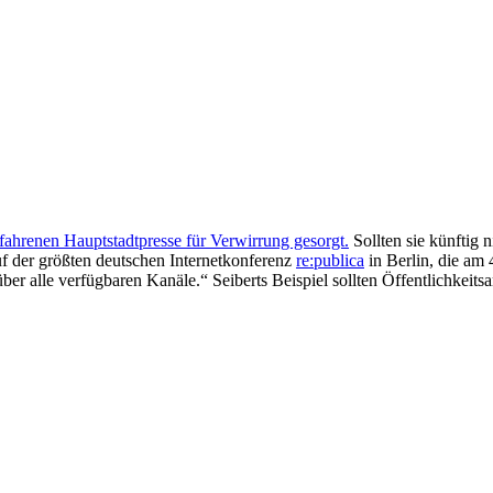
efahrenen Hauptstadtpresse für Verwirrung gesorgt.
Sollten sie künftig 
auf der größten deutschen Internetkonferenz
re:publica
in Berlin, die am 
ber alle verfügbaren Kanäle.“ Seiberts Beispiel sollten Öffentlichkeit