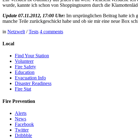
wurde, kannte ich schon von Shoppingtouren durch die Klamottenläd
Update 07.11.2012, 17:00 Uhr:
Im ursprünglichen Beitrag hatte ich g
manche Teile zurückgeschickt habe und ob sie mir eine neue Box schick
in
Netzwelt
/
Tests
4
comments
Local
Find Your Station
Volunteer
Fire Safety
Education
Evacuation Info
Disaster Readiness
Fire Stat
Fire Prevention
Alerts
News
Facebook
Twitter
Dribbble