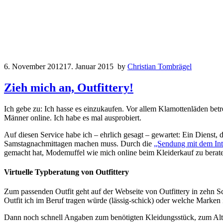
6. November 2012
17. Januar 2015
by
Christian Tombrägel
Zieh mich an, Outfittery!
Ich gebe zu: Ich hasse es einzukaufen. Vor allem Klamottenläden betr
Männer online. Ich habe es mal ausprobiert.
Auf diesen Service habe ich – ehrlich gesagt – gewartet: Ein Dienst, 
Samstagnachmittagen machen muss. Durch die
„Sendung mit dem Int
gemacht hat, Modemuffel wie mich online beim Kleiderkauf zu berat
Virtuelle Typberatung von Outfittery
Zum passenden Outfit geht auf der Webseite von Outfittery in zehn Sc
Outfit ich im Beruf tragen würde (lässig-schick) oder welche Marken
Dann noch schnell Angaben zum benötigten Kleidungsstück, zum Alter 