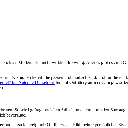
ete ich als Modemuffel nicht wirklich freiwillig. Aber es gibt es zum G
der mir Klamotten liefert, die passen und modisch sind, und für die ich
ernet“ bei Antenne Düsseldorf
bin auf Outfittery aufmerksam geworden.
en.
hritten: So wird gefragt, welchen Stil ich an einem normalen Samstag t
 ich bevorzuge.
und – zack – zeigt mir Outfittery das Bild meiner persönliches Styleb