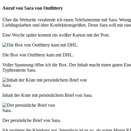
Anruf von Sara von Outfittery
Über die Webseite verabrede ich einen Telefontermin mit Sara. Wenig
Lieblingsfarben und über Konfektionsgrößen. Denn Sara will mir ein
Eine Woche später kommt ein weißer Karton mit der Post.
Die Box von Outfittery kam mit DHL.
Voller Spannung öffne ich die Box. Der Inhalt macht einen guten Ein
Typberaterin Sara.
Inhalt der Kiste mit persönlichem Brief von Sara.
Der persönliche Brief von Sara.
Ich probiere die Kleidung aus. Irgendwie ist es so, als wenn Mama Kl