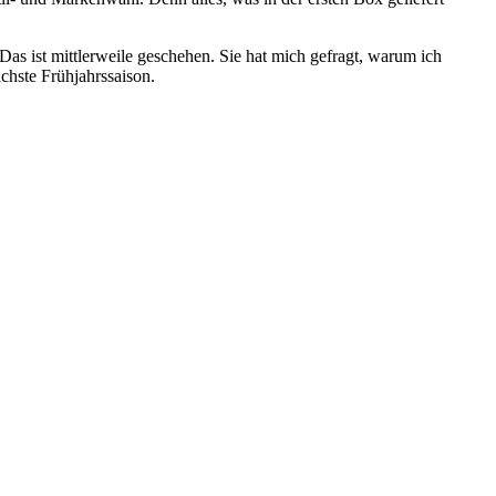
Das ist mittlerweile geschehen. Sie hat mich gefragt, warum ich
ächste Frühjahrssaison.