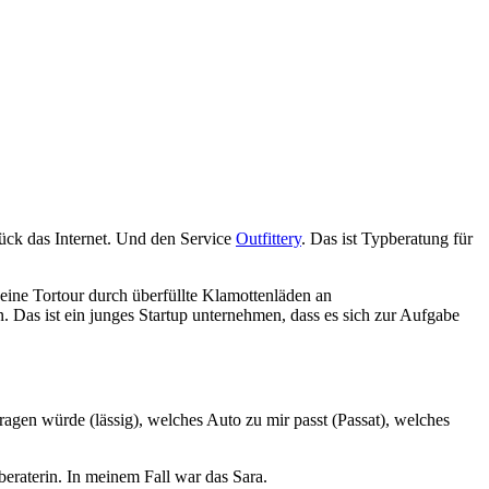
lück das Internet. Und den Service
Outfittery
. Das ist Typberatung für
 keine Tortour durch überfüllte Klamottenläden an
 Das ist ein junges Startup unternehmen, dass es sich zur Aufgabe
ragen würde (lässig), welches Auto zu mir passt (Passat), welches
eraterin. In meinem Fall war das Sara.