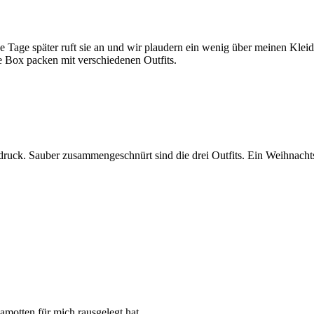
e Tage später ruft sie an und wir plaudern ein wenig über meinen Klei
e Box packen mit verschiedenen Outfits.
druck. Sauber zusammengeschnürt sind die drei Outfits. Ein Weihnachts
amotten für mich rausgelegt hat.