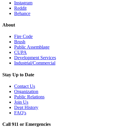
Instagram
Reddit
Behance
About
Fire Code
Brush
Public Assemblage
CUPA
Development Services
Industrial/Commercial
Stay Up to Date
Contact Us
Organization
Public Relations
Join Us
Dept History
FAQ's
Call 911 or Emergencies