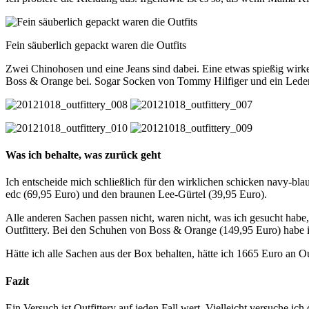
Fein säuberlich gepackt waren die Outfits
Zwei Chinohosen und eine Jeans sind dabei. Eine etwas spießig wirke
Boss & Orange bei. Sogar Socken von Tommy Hilfiger und ein Ledergürt
Was ich behalte, was zurück geht
Ich entscheide mich schließlich für den wirklichen schicken navy-b
edc (69,95 Euro) und den braunen Lee-Gürtel (39,95 Euro).
Alle anderen Sachen passen nicht, waren nicht, was ich gesucht habe
Outfittery. Bei den Schuhen von Boss & Orange (149,95 Euro) habe i
Hätte ich alle Sachen aus der Box behalten, hätte ich 1665 Euro an O
Fazit
Ein Versuch ist Outfittery auf jeden Fall wert. Vielleicht versuche i