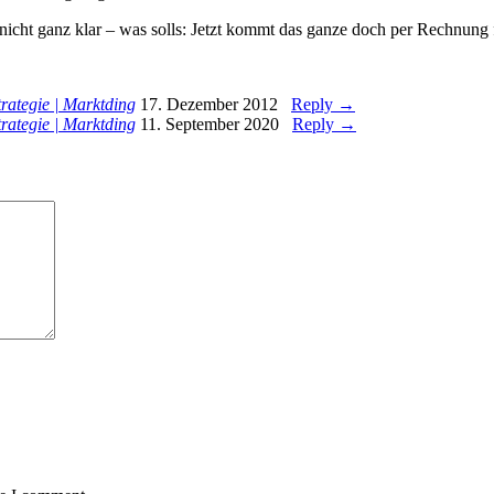
nicht ganz klar – was solls: Jetzt kommt das ganze doch per Rechnung f
trategie | Marktding
17. Dezember 2012
Reply →
trategie | Marktding
11. September 2020
Reply →