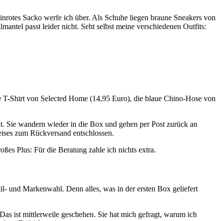
inrotes Sacko werfe ich über. Als Schuhe liegen braune Sneakers von
ntel passt leider nicht. Seht selbst meine verschiedenen Outfits:
ge T-Shirt von Selected Home (14,95 Euro), die blaue Chino-Hose von
ht. Sie wandern wieder in die Box und gehen per Post zurück an
eises zum Rückversand entschlossen.
ßes Plus: Für die Beratung zahle ich nichts extra.
til- und Markenwahl. Denn alles, was in der ersten Box geliefert
Das ist mittlerweile geschehen. Sie hat mich gefragt, warum ich