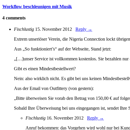
Workflow beschleunigen mit Musik
4 comments
Fischlustig
15. November 2012
Reply →
Extrem unseriöser Verein, die Nigeria Connection lockt übrige
Aus „So funktioniert’s“ auf der Webseite, Stand jetzt:
„[…]unser Service ist vollkommen kostenlos. Sie bezahlen nur 
Gibt es einen Mindestbestellwert?
Nein: also wirklich nicht. Es gibt bei uns keinen Mindestbestel
Aus der Email von Outfittery (von gestern):
„Bitte überweisen Sie vorab den Betrag von 150,00 € auf folg
Sobald Ihre Überweisung bei uns eingegangen ist, sendet Ihre
Fischlustig
16. November 2012
Reply →
Anruf bekommen: das Vorgehen wird wohl nur bei Kunden