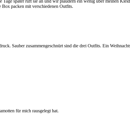
e Tage später ruft sie an und wir plaudern ein wenig über meinen Klei
e Box packen mit verschiedenen Outfits.
druck. Sauber zusammengeschnürt sind die drei Outfits. Ein Weihnachts
amotten für mich rausgelegt hat.