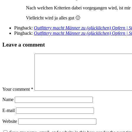
Nach welchen Kriterien dabei vorgegangen wird, ist mir 
Vielleicht wird ja alles gut 🙂
Pingback:
Outfittery macht Männer zu (glücklichen) Opfern | S
Pingback:
Outfittery macht Männer zu (glücklichen) Opfern | S
Leave a comment
Your comment
*
Name
E-mail
Website