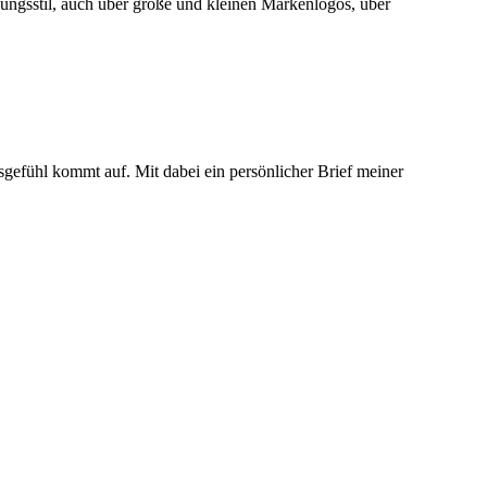
dungsstil, auch über große und kleinen Markenlogos, über
gefühl kommt auf. Mit dabei ein persönlicher Brief meiner