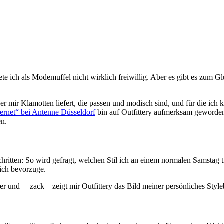
ete ich als Modemuffel nicht wirklich freiwillig. Aber es gibt es zum G
der mir Klamotten liefert, die passen und modisch sind, und für die ich
ernet“ bei Antenne Düsseldorf
bin auf Outfittery aufmerksam geworden.
en.
hritten: So wird gefragt, welchen Stil ich an einem normalen Samstag t
 ich bevorzuge.
und – zack – zeigt mir Outfittery das Bild meiner persönliches Styleb