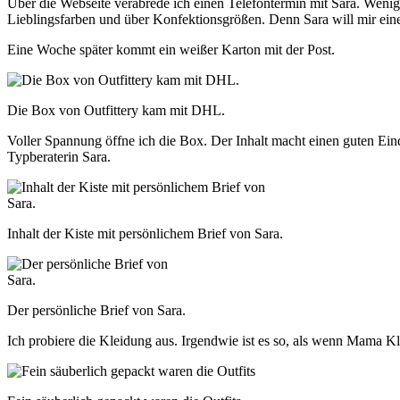
Über die Webseite verabrede ich einen Telefontermin mit Sara. Wenig
Lieblingsfarben und über Konfektionsgrößen. Denn Sara will mir ein
Eine Woche später kommt ein weißer Karton mit der Post.
Die Box von Outfittery kam mit DHL.
Voller Spannung öffne ich die Box. Der Inhalt macht einen guten Ein
Typberaterin Sara.
Inhalt der Kiste mit persönlichem Brief von Sara.
Der persönliche Brief von Sara.
Ich probiere die Kleidung aus. Irgendwie ist es so, als wenn Mama Kl