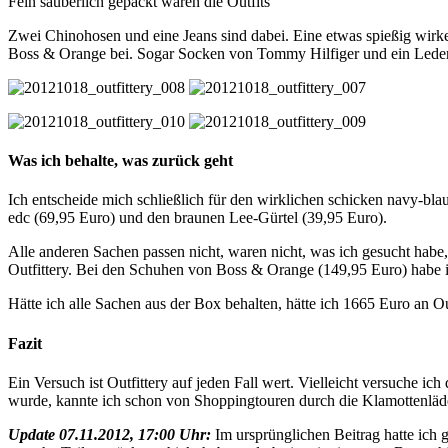
Fein säuberlich gepackt waren die Outfits
Zwei Chinohosen und eine Jeans sind dabei. Eine etwas spießig wirke
Boss & Orange bei. Sogar Socken von Tommy Hilfiger und ein Ledergürt
Was ich behalte, was zurück geht
Ich entscheide mich schließlich für den wirklichen schicken navy-b
edc (69,95 Euro) und den braunen Lee-Gürtel (39,95 Euro).
Alle anderen Sachen passen nicht, waren nicht, was ich gesucht habe
Outfittery. Bei den Schuhen von Boss & Orange (149,95 Euro) habe i
Hätte ich alle Sachen aus der Box behalten, hätte ich 1665 Euro an O
Fazit
Ein Versuch ist Outfittery auf jeden Fall wert. Vielleicht versuche i
wurde, kannte ich schon von Shoppingtouren durch die Klamottenläd
Update 07.11.2012, 17:00 Uhr:
Im ursprünglichen Beitrag hatte ich g