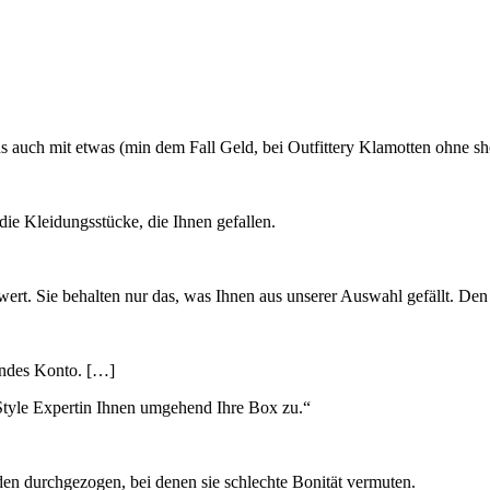
ns auch mit etwas (min dem Fall Geld, bei Outfittery Klamotten ohne 
die Kleidungsstücke, die Ihnen gefallen.
lwert. Sie behalten nur das, was Ihnen aus unserer Auswahl gefällt. Den
endes Konto. […]
 Style Expertin Ihnen umgehend Ihre Box zu.“
 durchgezogen, bei denen sie schlechte Bonität vermuten.