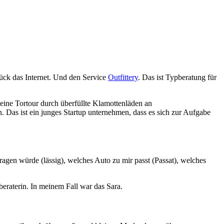
lück das Internet. Und den Service
Outfittery
. Das ist Typberatung für
 keine Tortour durch überfüllte Klamottenläden an
 Das ist ein junges Startup unternehmen, dass es sich zur Aufgabe
ragen würde (lässig), welches Auto zu mir passt (Passat), welches
eraterin. In meinem Fall war das Sara.