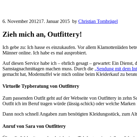
6. November 2012
17. Januar 2015
by
Christian Tombrägel
Zieh mich an, Outfittery!
Ich gebe zu: Ich hasse es einzukaufen. Vor allem Klamottenläden betr
Männer online. Ich habe es mal ausprobiert.
Auf diesen Service habe ich – ehrlich gesagt – gewartet: Ein Dienst, 
Samstagnachmittagen machen muss. Durch die
„Sendung mit dem Int
gemacht hat, Modemuffel wie mich online beim Kleiderkauf zu berat
Virtuelle Typberatung von Outfittery
Zum passenden Outfit geht auf der Webseite von Outfittery in zehn Sc
Outfit ich im Beruf tragen würde (lässig-schick) oder welche Marken
Dann noch schnell Angaben zum benötigten Kleidungsstück, zum Alter 
Anruf von Sara von Outfittery