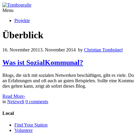
Menu
Projekte
Überblick
16. November 2011
3. November 2014
by
Christian Tombrägel
Was ist SozialKommunal?
Blogs, die sich mit sozialen Netwerken beschäftigen, gibt es viele
an Erfahrungen und oft auch an guten Beispielen. Sollte eine Kommun
dies gehen kann, zeigt ab sofort dieses Blog.
Read More
›
in
Netzwelt
0
comments
Local
Find Your Station
Volunteer