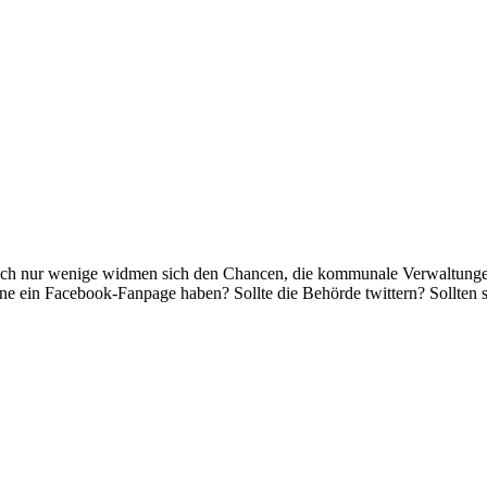
. Doch nur wenige widmen sich den Chancen, die kommunale Verwaltunge
e ein Facebook-Fanpage haben? Sollte die Behörde twittern? Sollten s