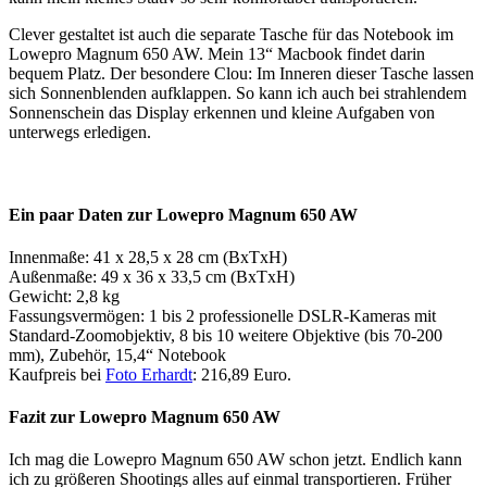
Clever gestaltet ist auch die separate Tasche für das Notebook im
Lowepro Magnum 650 AW. Mein 13“ Macbook findet darin
bequem Platz. Der besondere Clou: Im Inneren dieser Tasche lassen
sich Sonnenblenden aufklappen. So kann ich auch bei strahlendem
Sonnenschein das Display erkennen und kleine Aufgaben von
unterwegs erledigen.
Ein paar Daten zur Lowepro Magnum 650 AW
Innenmaße: 41 x 28,5 x 28 cm (BxTxH)
Außenmaße: 49 x 36 x 33,5 cm (BxTxH)
Gewicht: 2,8 kg
Fassungsvermögen: 1 bis 2 professionelle DSLR-Kameras mit
Standard-Zoomobjektiv, 8 bis 10 weitere Objektive (bis 70-200
mm), Zubehör, 15,4“ Notebook
Kaufpreis bei
Foto Erhardt
: 216,89 Euro.
Fazit zur Lowepro Magnum 650 AW
Ich mag die Lowepro Magnum 650 AW schon jetzt. Endlich kann
ich zu größeren Shootings alles auf einmal transportieren. Früher