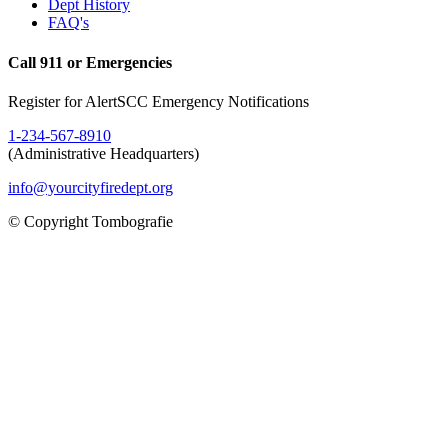
Dept History
FAQ's
Call 911 or Emergencies
Register for AlertSCC Emergency Notifications
1-234-567-8910
(Administrative Headquarters)
info@yourcityfiredept.org
© Copyright Tombografie