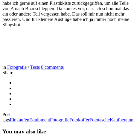
habe ich gerne auf einen Plastikkiste zurückgegriffen, um alle Teile
von A nach B zu schleppen. Da kam es vor, dass ich schon mal das
ein oder andere Teil vergessen habe. Das soll mir nun nicht mehr
passieren. Und für kleinere Ausflüge habe ich ja immer noch meine
Slingshot.
in
Fotografie
/
Tests
0
comments
Share
Post
tags
Einkaufen
Equipment
Fotografie
Fotokoffer
Fototasche
Kaufberatun
You may also like