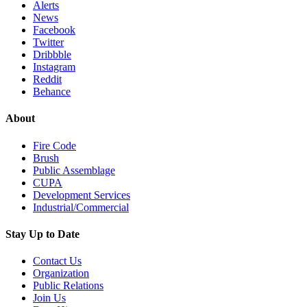
Alerts
News
Facebook
Twitter
Dribbble
Instagram
Reddit
Behance
About
Fire Code
Brush
Public Assemblage
CUPA
Development Services
Industrial/Commercial
Stay Up to Date
Contact Us
Organization
Public Relations
Join Us