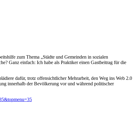
itshilfe zum Thema „Städte und Gemeinden in sozialen
 Ganz einfach: Ich habe als Praktiker einen Gastbeitrag für die
ädiere dafür, trotz offensichtlicher Mehrarbeit, den Weg ins Web 2.0
ung innerhalb der Bevölkerung vor und während politischer
d=35&topmenu=35