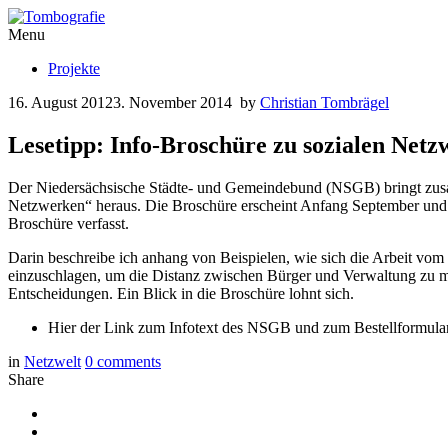
Menu
Projekte
16. August 2012
3. November 2014
by
Christian Tombrägel
Lesetipp: Info-Broschüre zu sozialen Net
Der Niedersächsische Städte- und Gemeindebund (NSGB) bringt zusa
Netzwerken“ heraus. Die Broschüre erscheint Anfang September und i
Broschüre verfasst.
Darin beschreibe ich anhang von Beispielen, wie sich die Arbeit vom 
einzuschlagen, um die Distanz zwischen Bürger und Verwaltung zu mi
Entscheidungen. Ein Blick in die Broschüre lohnt sich.
Hier der Link zum Infotext des NSGB und zum Bestellformula
in
Netzwelt
0
comments
Share