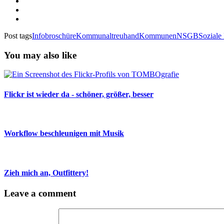
Post tags
Infobroschüre
Kommunaltreuhand
Kommunen
NSGB
Soziale
You may also like
Flickr ist wieder da - schöner, größer, besser
Workflow beschleunigen mit Musik
Zieh mich an, Outfittery!
Leave a comment