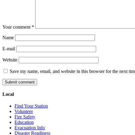
Your comment
*
Name
E-mail
Website
Save my name, email, and website in this browser for the next ti
Local
Find Your Station
Volunteer
Fire Safety
Education
Evacuation Info
Disaster Readiness