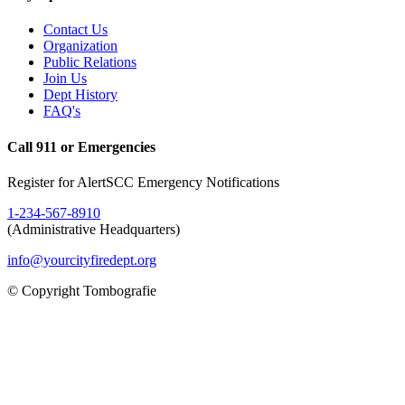
Contact Us
Organization
Public Relations
Join Us
Dept History
FAQ's
Call 911 or Emergencies
Register for AlertSCC Emergency Notifications
1-234-567-8910
(Administrative Headquarters)
info@yourcityfiredept.org
© Copyright Tombografie