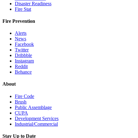
Disaster Readiness
Fire Stat
Fire Prevention
Alerts
News
Facebook
Twitter
Dribbble
Instagram
Reddit
Behance
About
Fire Code
Brush
Public Assemblage
CUPA
Development Services
Industrial/Commercial
Stay Up to Date