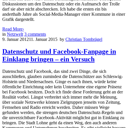
Diskussionen um den Datenschutz oder ein Aufmarsch der Trolle
darf sie aber nicht abschrecken. Ich habe die ersten ein bis
anderthalb Jahre als Social-Media-Manager einer Kommune in einer
Grafik dargestellt.
Read More
›
in
Netzwelt
3
comments
9. Januar 2012
11. Januar 2015
by
Christian Tombrägel
Datenschutz und Facebook-Fanpage in
Einklang bringen – ein Versuch
Datenschutz und Facebook, das sind zwei Dinge, die sich
ausschließen, glauben zumindest die Datenschützer aus Schleswig-
Holstein und Niedersachsen. Ginge es nach ihnen, würde keine
öffentliche Einrichtung oder kein Unternehme eine eigene Präsenz
bei Facebook besitzen. Doch ich finde diese Forderung geht an der
Realität vorbei. Längst verbreitet sich immer mehr die Meinung,
über soziale Netzwerke können Zielgruppen jenseits von Zeitung,
Fernsehen und Radio erreicht werden. Daher müssen Wege
gefunden werden, die strengen deutschen Datenschutz-Regeln und
die unverzichtbare Facebook-Aktivität möglichst gut in Einklang zu
bringen. Die Stadt Lohne geht da einen Weg, den auch anderen
Kommunen und Unternehmen beschreiten. Es gibt vielleicht bessere