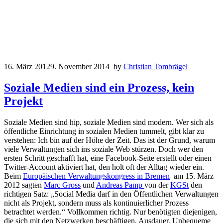
16. März 2012
9. November 2014
by
Christian Tombrägel
Soziale Medien sind ein Prozess, kein
Projekt
Soziale Medien sind hip, soziale Medien sind modern. Wer sich als
öffentliche Einrichtung in sozialen Medien tummelt, gibt klar zu
verstehen: Ich bin auf der Höhe der Zeit. Das ist der Grund, warum
viele Verwaltungen sich ins soziale Web stürzen. Doch wer den
ersten Schritt geschafft hat, eine Facebook-Seite erstellt oder einen
Twitter-Account aktiviert hat, den holt oft der Alltag wieder ein.
Beim
Europäischen Verwaltungskongress in Bremen
am 15. März
2012 sagten
Marc Gross
und
Andreas Pamp
von der
KGSt
den
richtigen Satz: „Social Media darf in den Öffentlichen Verwaltungen
nicht als Projekt, sondern muss als kontinuierlicher Prozess
betrachtet werden.“ Vollkommen richtig. Nur benötigten diejenigen,
die sich mit den Netzwerken beschäftigen, Ausdauer. Unbequeme