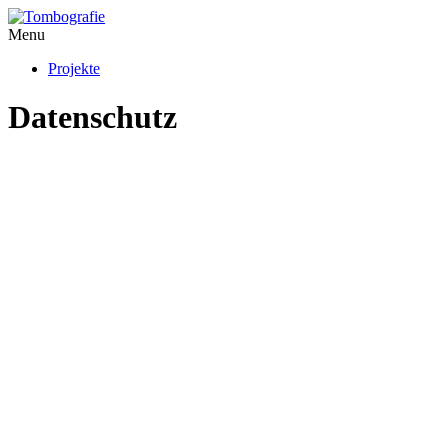
Menu
Projekte
Datenschutz