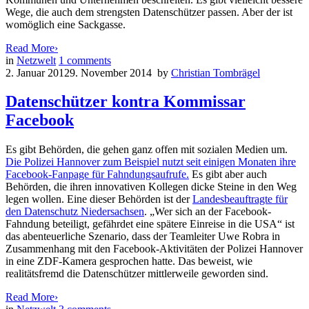
Wege, die auch dem strengsten Datenschützer passen. Aber der ist
womöglich eine Sackgasse.
Read More
›
in
Netzwelt
1
comments
2. Januar 2012
9. November 2014
by
Christian Tombrägel
Datenschützer kontra Kommissar
Facebook
Es gibt Behörden, die gehen ganz offen mit sozialen Medien um.
Die Polizei Hannover zum Beispiel nutzt seit einigen Monaten ihre
Facebook-Fanpage für Fahndungsaufrufe.
Es gibt aber auch
Behörden, die ihren innovativen Kollegen dicke Steine in den Weg
legen wollen. Eine dieser Behörden ist der
Landesbeauftragte für
den Datenschutz Niedersachsen
. „Wer sich an der Facebook-
Fahndung beteiligt, gefährdet eine spätere Einreise in die USA“ ist
das abenteuerliche Szenario, dass der Teamleiter Uwe Robra in
Zusammenhang mit den Facebook-Aktivitäten der Polizei Hannover
in eine ZDF-Kamera gesprochen hatte. Das beweist, wie
realitätsfremd die Datenschützer mittlerweile geworden sind.
Read More
›