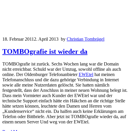
18. Februar 2011
2. April 2013
by
Christian Tombrägel
TOMBOgrafie ist wieder da
TOMBOgrafie ist zurück. Sechs Wochen lang war die Domain
nicht erreichbar. Schuld war der Umzug, sowohl offline als auch
online. Der Oldenburger Telefonanbieter
EWEtel
hat meinen
Telefonanschluss und die dazu gehörige Verbindung in Internet
sowie alle meine Nutzerdaten gelöscht. Sie hatten nämlich
festgestellt, dass der Anschluss in meiner neuen Wohnung belegt ist.
Dass mein Vormieter auch Kunder der EWEtel war und der
technische Support einfach hätte ein Häkchen an die richtige Stelle
hätte setzen können, leuchtete den Damen und Herren vom
„Kundenservice“ nicht ein. Da halfen auch keine Erklärungen am
Telefon oder Bittbriefe. Aber jetzt ist TOMBOgrafie wieder da, auf
einem neuen Server Und weg von der EWEtel.