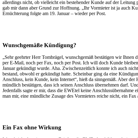
allerdings nicht, ob vielleicht ein bestehender Kunde auf der Leitung
gab mir dann aber Grund zur Hoffnung. „Ihr Vormieter ist ja auch K
Ernüchterung folgte am 19. Januar – wieder per Post.
Wunschgemäße Kündigung?
„Sehr geehrter Herr Tombrägel, wunschgemäß bestätigen wir Ihnen 
per E-Mail, noch per Fax, noch per Post. Ich will doch Kunde bleiben
Januar gekündigt wurde. Aha. Zwischenzeitlich konnte ich auch nicht 
bestand, obwohl er gekündigt hatte. Scheinbar ging da eine Kündigung
Anschluss, kein Kunde, kein Internet“, hieß da sinngemäß. Aber der 
mündlich bestätigen, dass ich seinen Anschluss übernehmen darf. Und
Jedenfalls sagte er mir, dass die EWEtel keine Anschlussübernahme 
man mir, eine mündliche Zusage des Vormieters reiche nicht, ein Fax
Ein Fax ohne Wirkung