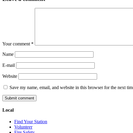
Your comment
*
Name
E-mail
Website
Save my name, email, and website in this browser for the next ti
Local
Find Your Station
Volunteer
Fire Safety