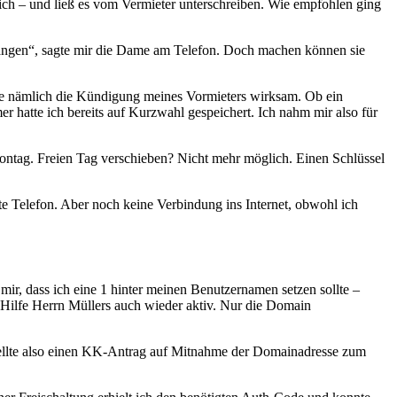
lich – und ließ es vom Vermieter unterschreiben. Wie empfohlen ging
egangen“, sagte mir die Dame am Telefon. Doch machen können sie
de nämlich die Kündigung meines Vormieters wirksam. Ob ein
hatte ich bereits auf Kurzwahl gespeichert. Ich nahm mir also für
ontag. Freien Tag verschieben? Nicht mehr möglich. Einen Schlüssel
e Telefon. Aber noch keine Verbindung ins Internet, obwohl ich
 mir, dass ich eine 1 hinter meinen Benutzernamen setzen sollte –
 Hilfe Herrn Müllers auch wieder aktiv. Nur die Domain
tellte also einen KK-Antrag auf Mitnahme der Domainadresse zum