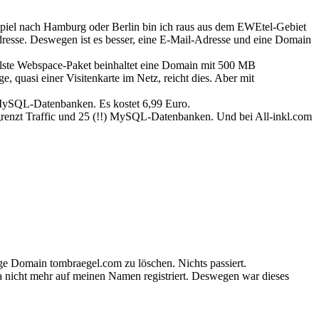
ispiel nach Hamburg oder Berlin bin ich raus aus dem EWEtel-Gebiet
sse. Deswegen ist es besser, eine E-Mail-Adresse und eine Domain
lste Webspace-Paket beinhaltet eine Domain mit 500 MB
uasi einer Visitenkarte im Netz, reicht dies. Aber mit
MySQL-Datenbanken. Es kostet 6,99 Euro.
egrenzt Traffic und 25 (!!) MySQL-Datenbanken. Und bei All-inkl.com
sige Domain tombraegel.com zu löschen. Nichts passiert.
 nicht mehr auf meinen Namen registriert. Deswegen war dieses