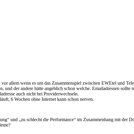
rt, vor allem wenn es um das Zusammenspiel zwischen EWEtel und Tele
en, und der andere hätte angeblich schon welche. Emailadressen sollte
ladresse auch nicht bei Providerwechseln.
r läuft, 6 Wochen ohne Internet kann schon nerven.
indung“ und „zu schlecht die Performance“ im Zusammenhang mit der
bleme?