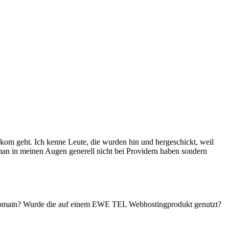
kom geht. Ich kenne Leute, die wurden hin und hergeschickt, weil
 man in meinen Augen generell nicht bei Providern haben sondern
 Domain? Wurde die auf einem EWE TEL Webhostingprodukt genutzt?