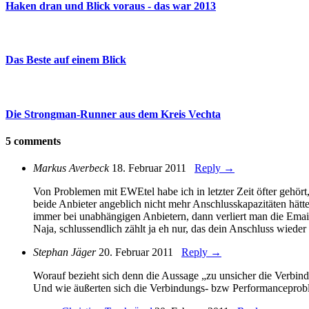
Haken dran und Blick voraus - das war 2013
Das Beste auf einem Blick
Die Strongman-Runner aus dem Kreis Vechta
5 comments
Markus Averbeck
18. Februar 2011
Reply →
Von Problemen mit EWEtel habe ich in letzter Zeit öfter gehö
beide Anbieter angeblich nicht mehr Anschlusskapazitäten hätt
immer bei unabhängigen Anbietern, dann verliert man die Emai
Naja, schlussendlich zählt ja eh nur, das dein Anschluss wiede
Stephan Jäger
20. Februar 2011
Reply →
Worauf bezieht sich denn die Aussage „zu unsicher die Verb
Und wie äußerten sich die Verbindungs- bzw Performancepro