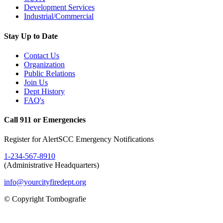
Development Services
Industrial/Commercial
Stay Up to Date
Contact Us
Organization
Public Relations
Join Us
Dept History
FAQ's
Call 911 or Emergencies
Register for AlertSCC Emergency Notifications
1-234-567-8910
(Administrative Headquarters)
info@yourcityfiredept.org
© Copyright Tombografie