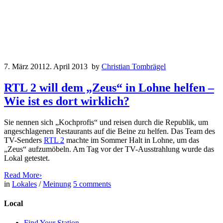
7. März 2011
2. April 2013
by
Christian Tombrägel
RTL 2 will dem „Zeus“ in Lohne helfen –
Wie ist es dort wirklich?
Sie nennen sich „Kochprofis“ und reisen durch die Republik, um
angeschlagenen Restaurants auf die Beine zu helfen. Das Team des
TV-Senders
RTL 2
machte im Sommer Halt in Lohne, um das
„Zeus“ aufzumöbeln. Am Tag vor der TV-Ausstrahlung wurde das
Lokal getestet.
Read More
›
in
Lokales
/
Meinung
5
comments
Local
Find Your Station